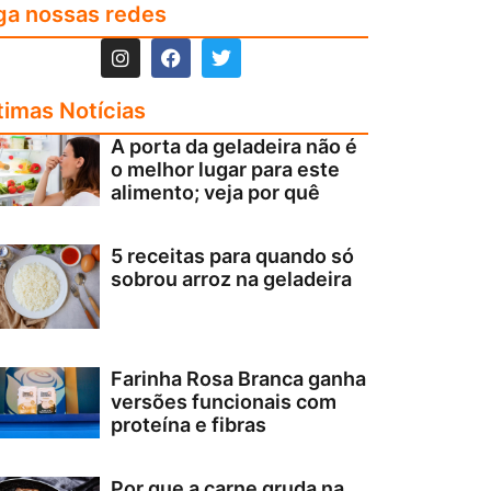
ga nossas redes
timas Notícias
A porta da geladeira não é
o melhor lugar para este
alimento; veja por quê
5 receitas para quando só
sobrou arroz na geladeira
Farinha Rosa Branca ganha
versões funcionais com
proteína e fibras
Por que a carne gruda na