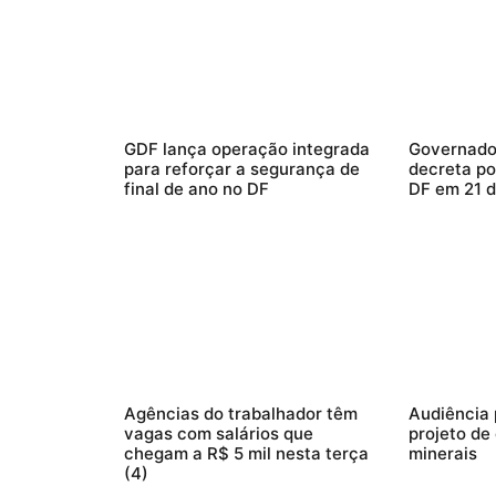
GDF lança operação integrada
Governado
para reforçar a segurança de
decreta po
final de ano no DF
DF em 21 
Agências do trabalhador têm
Audiência 
vagas com salários que
projeto de
chegam a R$ 5 mil nesta terça
minerais
(4)