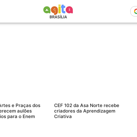
rtes e Praças dos
CEF 102 da Asa Norte recebe
ferecem aulões
criadores da Aprendizagem
ios para o Enem
Criativa