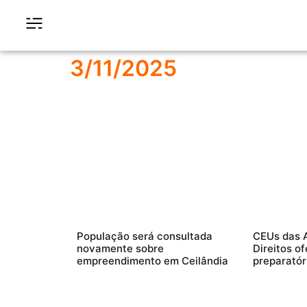
3/11/2025
População será consultada
CEUs das A
novamente sobre
Direitos o
empreendimento em Ceilândia
preparatór