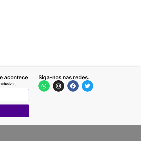
ue acontece
Siga-nos nas redes.
xclusivas,