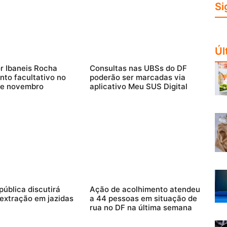
Si
Úl
r Ibaneis Rocha
Consultas nas UBSs do DF
nto facultativo no
poderão ser marcadas via
de novembro
aplicativo Meu SUS Digital
pública discutirá
Ação de acolhimento atendeu
 extração em jazidas
a 44 pessoas em situação de
rua no DF na última semana