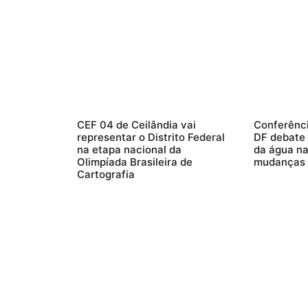
CEF 04 de Ceilândia vai
Conferênci
representar o Distrito Federal
DF debate 
na etapa nacional da
da água n
Olimpíada Brasileira de
mudanças 
Cartografia