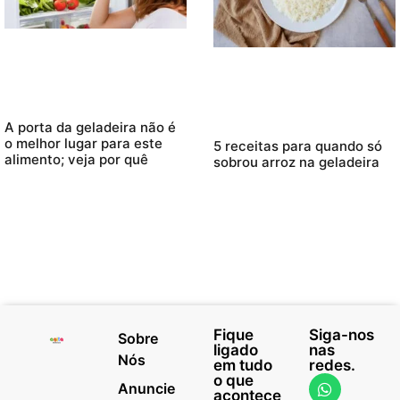
A porta da geladeira não é
o melhor lugar para este
5 receitas para quando só
alimento; veja por quê
sobrou arroz na geladeira
Fique
Siga-nos
Sobre
ligado
nas
Nós
em tudo
redes.
o que
Anuncie
acontece