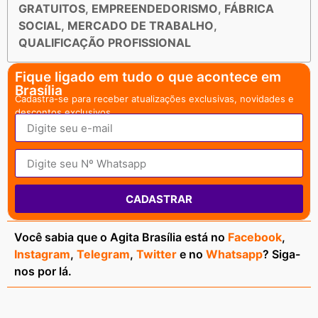
GRATUITOS
,
EMPREENDEDORISMO
,
FÁBRICA
SOCIAL
,
MERCADO DE TRABALHO
,
QUALIFICAÇÃO PROFISSIONAL
Fique ligado em tudo o que acontece em
Brasília
Cadastra-se para receber atualizações exclusivas, novidades e
descontos exclusivos.
CADASTRAR
Você sabia que o Agita Brasília está no
Facebook
,
Instagram
,
Telegram
,
Twitter
e no
Whatsapp
? Siga-
nos por lá.