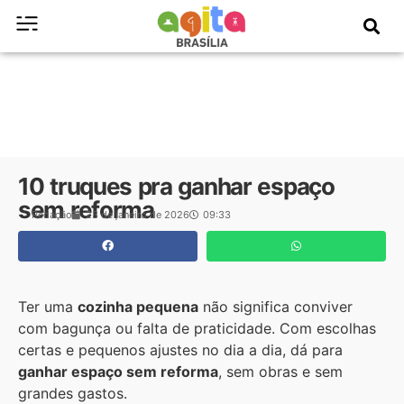
10 truques pra ganhar espaço
sem reforma
Redação
23 de janeiro de 2026
09:33
Ter uma
cozinha pequena
não significa conviver
com bagunça ou falta de praticidade. Com escolhas
certas e pequenos ajustes no dia a dia, dá para
ganhar espaço sem reforma
, sem obras e sem
grandes gastos.