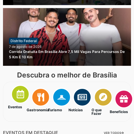
Distrito Federal
7 de agosto de 2026
Corrida Gratuita Em Brasília Abre 7,5 Mil Vagas Para Percursos De
5 Km E 10 Km
Descubra o melhor de Brasília
Eventos
Gastronomia
Turismo
Notícias
O que
Benefícios
Fazer
EVENTOS EM DESTAQUE
VER TODOS