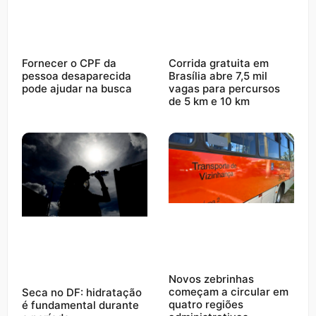
Fornecer o CPF da
Corrida gratuita em
pessoa desaparecida
Brasília abre 7,5 mil
pode ajudar na busca
vagas para percursos
de 5 km e 10 km
Novos zebrinhas
começam a circular em
Seca no DF: hidratação
quatro regiões
é fundamental durante