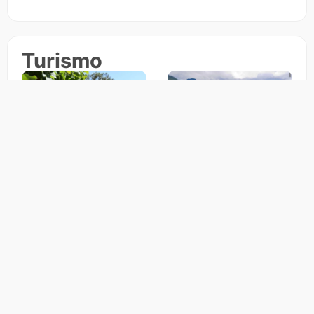
Turismo
5 lugares incríveis perto
Turismo rural no DF: 5
de Brasília para viajar
lugares incríveis perto
de carro no fim de
de Brasília
semana