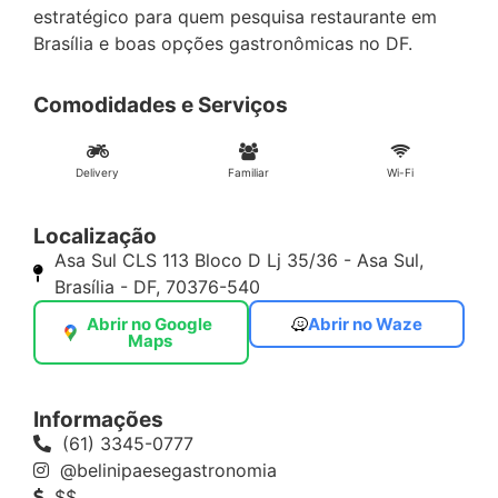
estratégico para quem pesquisa restaurante em
Brasília e boas opções gastronômicas no DF.
Comodidades e Serviços
Delivery
Familiar
Wi-Fi
Localização
Asa Sul CLS 113 Bloco D Lj 35/36 - Asa Sul,
Brasília - DF, 70376-540
Abrir no Google
Abrir no Waze
Maps
Informações
(61) 3345-0777
@belinipaesegastronomia
$$