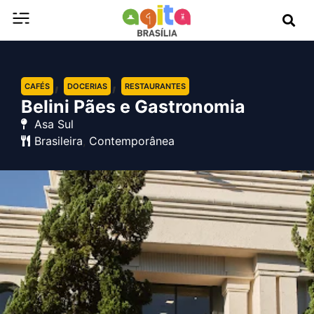
,
,
CAFÉS
DOCERIAS
RESTAURANTES
Belini Pães e Gastronomia
Asa Sul
Brasileira
,
Contemporânea