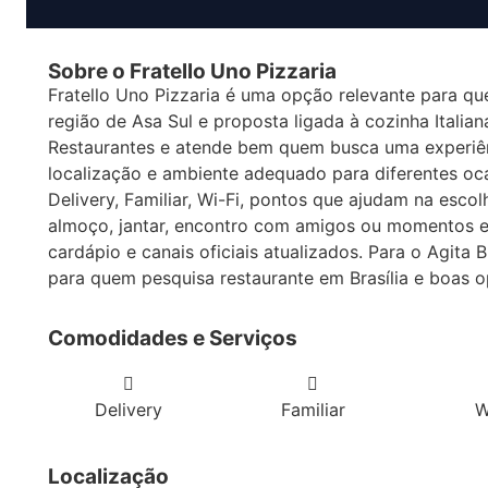
Sobre o Fratello Uno Pizzaria
Fratello Uno Pizzaria é uma opção relevante para q
região de Asa Sul e proposta ligada à cozinha Italia
Restaurantes e atende bem quem busca uma experiê
localização e ambiente adequado para diferentes oca
Delivery, Familiar, Wi-Fi, pontos que ajudam na esco
almoço, jantar, encontro com amigos ou momentos em f
cardápio e canais oficiais atualizados. Para o Agita B
para quem pesquisa restaurante em Brasília e boas 
Comodidades e Serviços
Delivery
Familiar
W
Localização