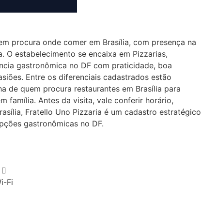
uem procura onde comer em Brasília, com presença na
na. O estabelecimento se encaixa em Pizzarias,
ncia gastronômica no DF com praticidade, boa
siões. Entre os diferenciais cadastrados estão
lha de quem procura restaurantes em Brasília para
amília. Antes da visita, vale conferir horário,
rasília, Fratello Uno Pizzaria é um cadastro estratégico
opções gastronômicas no DF.
i-Fi