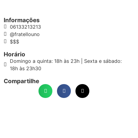
Informações
06133213213
@fratellouno
$$$
Horário
Domingo a quinta: 18h às 23h | Sexta e sábado:
18h às 23h30
Compartilhe