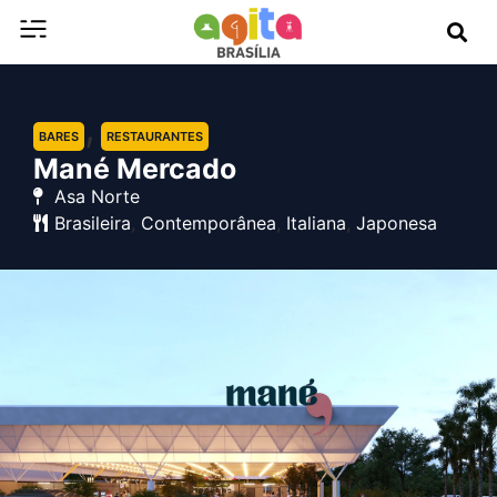
,
BARES
RESTAURANTES
Mané Mercado
Asa Norte
Brasileira
,
Contemporânea
,
Italiana
,
Japonesa