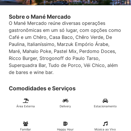
Sobre o Mané Mercado
O Mané Mercado reúne diversas operações
gastronômicas em um só lugar, com opções como
Café e um Chêro, Casa Baco, Chêro Verde, De
Paulina, Italianíssimo, Marzuk Empório Árabe,
Maré, Mahalo Poke, Pastel Mix, Perdomo Doces,
Ricco Burger, Strogonoff do Paulo Tarso,
Superquadra Bar, Tudo de Porco, Véi Chico, além
de bares e wine bar.
Comodidades e Serviços
Área Externa
Delivery
Estacionamento
Familiar
Happy Hour
Música ao Vivo