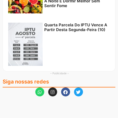
À Noite E Dormir Melhor Sem
Sentir Fome
Quarta Parcela Do IPTU Vence A
Partir Desta Segunda-Feira (10)
– Publicidade –
Siga nossas redes