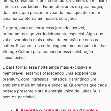
rimos, sonhamos e, acima de tudo, vivemos de maneira
intensa e verdadeira. Foram dois anos de pura magia,
dois anos que passaram voando, mas que deixaram
uma marca eterna em nossos corações.
E agora, para celebrar essa jornada incrível,
preparamos algo verdadeiramente especial. Algo que
vai elevar ainda mais o nível de emoção de nossas
noites. Estamos trazendo ninguém menos que o incrível
Vintage Culture para comandar essa celebração
inesquecível.
E para tornar essa noite ainda mais exclusiva e
memorável, estamos oferecendo uma experiência
premium, com ingressos limitados, garantindo um
ambiente mais intimista e especial. Queremos que cada
pessoa presente sinta a energia única de Lukas Ruiz
bem de pertinho!
📱 Favorite o Agita Brasília no Google e