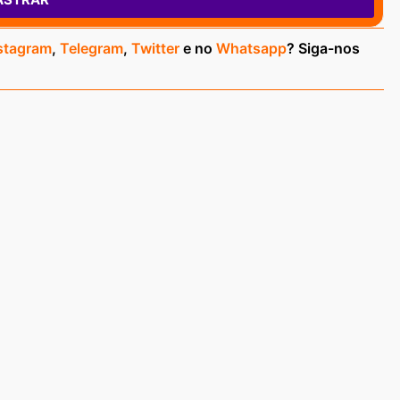
stagram
,
Telegram
,
Twitter
e no
Whatsapp
? Siga-nos