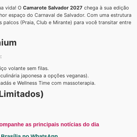
ua vida! O
Camarote Salvador 2027
chega à sua edição
hor espaço do Carnaval de Salvador. Com uma estrutura
palcos (Praia, Club e Mirante) para você transitar entre
mium
:
ço volante sem filas.
culinária japonesa a opções veganas).
adás e Wellness Time com massoterapia.
 Limitados)
companhe as principais notícias do dia
a Brasília no WhatsApp