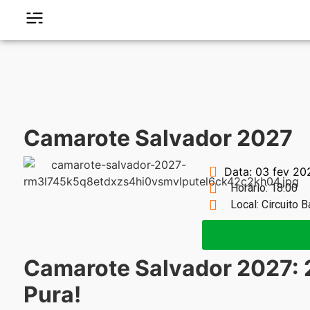
Camarote Salvador 2027
Data: 03 fev 20
Horário: 18:00
Local: Circuito 
Camarote Salvador 2027: 
Pura!