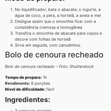
No liquidificador, bata o abacate, o iogurte, a
água de coco, a pera, a hortelã, a aveia e mel
Desligue assim que o smoothie ficar com a
consistência cremosa e homogênea
Transfira o smoothie de abacate para copos e
decore com folhas de hortelã
Sirva em seguida, com canudinhos.
Bolo de cenoura recheado
Bolo de cenoura recheado – Foto: Shutterstock
Tempo de preparo
:
1h
Rendimento:
8 porções
Nível de dificuldade
:
fácil
Ingredientes:
3 cenouras picadas