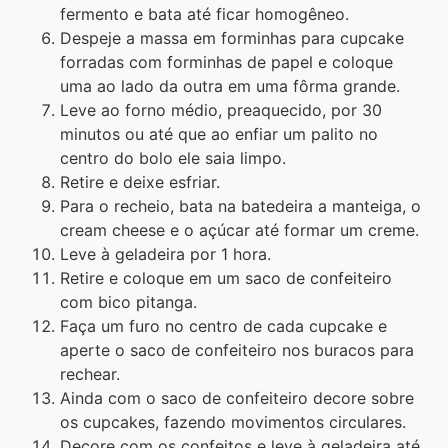
fermento e bata até ficar homogêneo.
Despeje a massa em forminhas para cupcake
forradas com forminhas de papel e coloque
uma ao lado da outra em uma fôrma grande.
Leve ao forno médio, preaquecido, por 30
minutos ou até que ao enfiar um palito no
centro do bolo ele saia limpo.
Retire e deixe esfriar.
Para o recheio, bata na batedeira a manteiga, o
cream cheese e o açúcar até formar um creme.
Leve à geladeira por 1 hora.
Retire e coloque em um saco de confeiteiro
com bico pitanga.
Faça um furo no centro de cada cupcake e
aperte o saco de confeiteiro nos buracos para
rechear.
Ainda com o saco de confeiteiro decore sobre
os cupcakes, fazendo movimentos circulares.
Decore com os confeitos e leve à geladeira até