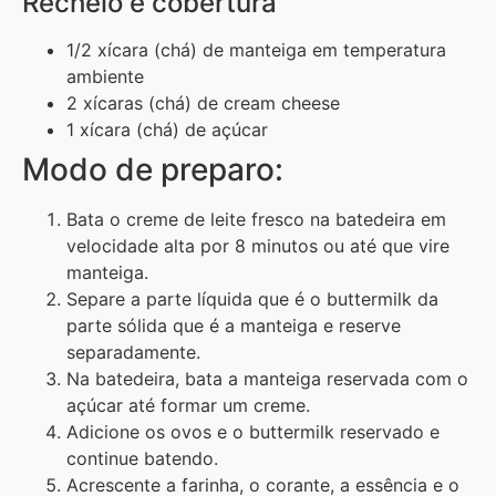
Recheio e cobertura
1/2 xícara (chá) de manteiga em temperatura
ambiente
2 xícaras (chá) de cream cheese
1 xícara (chá) de açúcar
Modo de preparo:
Bata o creme de leite fresco na batedeira em
velocidade alta por 8 minutos ou até que vire
manteiga.
Separe a parte líquida que é o buttermilk da
parte sólida que é a manteiga e reserve
separadamente.
Na batedeira, bata a manteiga reservada com o
açúcar até formar um creme.
Adicione os ovos e o buttermilk reservado e
continue batendo.
Acrescente a farinha, o corante, a essência e o