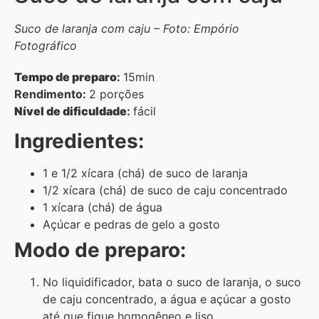
Suco de laranja com caju – Foto: Empório
Fotográfico
Tempo de preparo
:
15min
Rendimento:
2 porções
Nível de dificuldade
:
fácil
Ingredientes:
1 e 1/2 xícara (chá) de suco de laranja
1/2 xícara (chá) de suco de caju concentrado
1 xícara (chá) de água
Açúcar e pedras de gelo a gosto
Modo de preparo:
No liquidificador, bata o suco de laranja, o suco
de caju concentrado, a água e açúcar a gosto
até que fique homogêneo e liso.