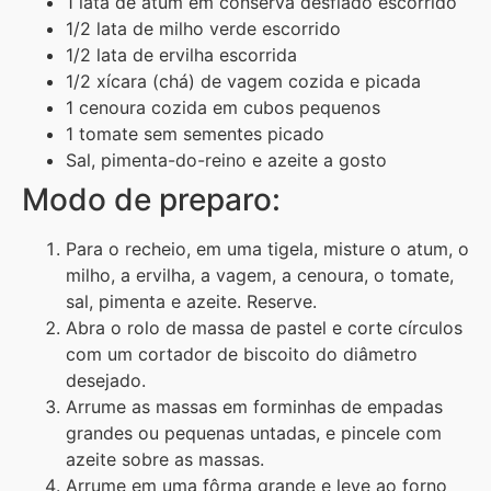
1 lata de atum em conserva desfiado escorrido
1/2 lata de milho verde escorrido
1/2 lata de ervilha escorrida
1/2 xícara (chá) de vagem cozida e picada
1 cenoura cozida em cubos pequenos
1 tomate sem sementes picado
Sal, pimenta-do-reino e azeite a gosto
Modo de preparo:
Para o recheio, em uma tigela, misture o atum, o
milho, a ervilha, a vagem, a cenoura, o tomate,
sal, pimenta e azeite. Reserve.
Abra o rolo de massa de pastel e corte círculos
com um cortador de biscoito do diâmetro
desejado.
Arrume as massas em forminhas de empadas
grandes ou pequenas untadas, e pincele com
azeite sobre as massas.
Arrume em uma fôrma grande e leve ao forno