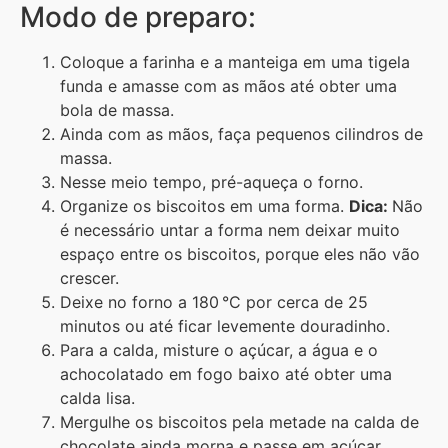
Modo de preparo:
Coloque a farinha e a manteiga em uma tigela
funda e amasse com as mãos até obter uma
bola de massa.
Ainda com as mãos, faça pequenos cilindros de
massa.
Nesse meio tempo, pré-aqueça o forno.
Organize os biscoitos em uma forma.
Dica:
Não
é necessário untar a forma nem deixar muito
espaço entre os biscoitos, porque eles não vão
crescer.
Deixe no forno a 180 °C por cerca de 25
minutos ou até ficar levemente douradinho.
Para a calda, misture o açúcar, a água e o
achocolatado em fogo baixo até obter uma
calda lisa.
Mergulhe os biscoitos pela metade na calda de
chocolate ainda morna e passe em açúcar