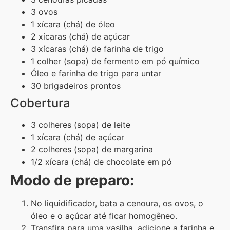
3 ovos
1 xícara (chá) de óleo
2 xícaras (chá) de açúcar
3 xícaras (chá) de farinha de trigo
1 colher (sopa) de fermento em pó químico
Óleo e farinha de trigo para untar
30 brigadeiros prontos
Cobertura
3 colheres (sopa) de leite
1 xícara (chá) de açúcar
2 colheres (sopa) de margarina
1/2 xícara (chá) de chocolate em pó
Modo de preparo:
No liquidificador, bata a cenoura, os ovos, o
óleo e o açúcar até ficar homogêneo.
Transfira para uma vasilha, adicione a farinha e