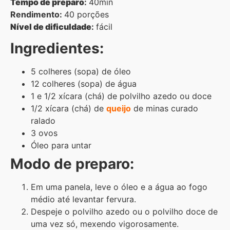
Tempo de preparo
:
40min
Rendimento:
40 porções
Nível de dificuldade
:
fácil
Ingredientes:
5 colheres (sopa) de óleo
12 colheres (sopa) de água
1 e 1/2 xícara (chá) de polvilho azedo ou doce
1/2 xícara (chá) de
queijo
de minas curado
ralado
3 ovos
Óleo para untar
Modo de preparo:
Em uma panela, leve o óleo e a água ao fogo
médio até levantar fervura.
Despeje o polvilho azedo ou o polvilho doce de
uma vez só, mexendo vigorosamente.