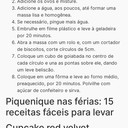
Adicione os ovos e misture.
Adicione a água, aos poucos, até formar uma
massa lisa e homogênea.
Se necessário, pingue mais água.
Embrulhe em filme plástico e leve à geladeira
por 20 minutos.
Abra a massa com um rolo e, com um cortador
de biscoitos, corte círculos de 5cm.
Coloque um cubo de goiabada no centro de
cada círculo e una as pontas sobre ele, dando
um leve beliscão.
Coloque em uma fôrma e leve ao forno médio,
preaquecido, por 20 minutos. Polvilhe com
açúcar de confeiteiro e sirva.
Piquenique nas férias: 15
receitas fáceis para levar
Cupcake red velvet