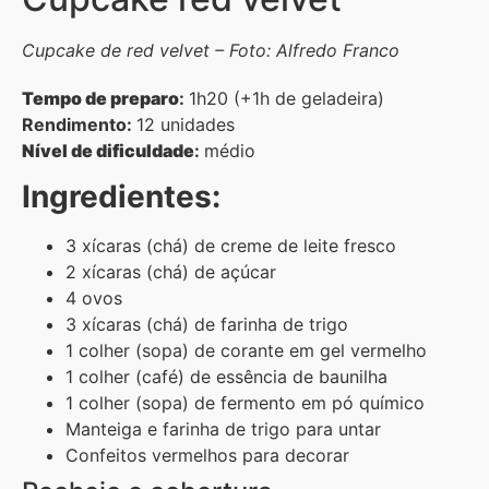
Cupcake de red velvet – Foto: Alfredo Franco
Tempo de preparo
:
1h20 (+1h de geladeira)
Rendimento:
12 unidades
Nível de dificuldade
:
médio
Ingredientes:
3 xícaras (chá) de creme de leite fresco
2 xícaras (chá) de açúcar
4 ovos
3 xícaras (chá) de farinha de trigo
1 colher (sopa) de corante em gel vermelho
1 colher (café) de essência de baunilha
1 colher (sopa) de fermento em pó químico
Manteiga e farinha de trigo para untar
Confeitos vermelhos para decorar