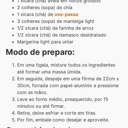
1 xícara (chá) aveia em flocos grossos
2 colheres (sopa) de chia
1 xícara (chá) de
uva-passa
3 colheres (sopa) de manteiga light
1/2 xícara (chá) de farinha de arroz
1/2 xícara (chá) de damasco desidratado
Margarina light para untar
Modo de preparo:
Em uma tigela, misture todos os ingredientes
até formar uma massa úmida.
Em seguida, despeje em uma fôrma de 22cm x
30cm, forrada com papel-alumínio e pressione
com as mãos.
Leve ao forno médio, preaquecido, por 15
minutos ou até firmar.
Retire, deixe esfriar e corte em tiras.
Por fim, embale como desejar e aproveite.