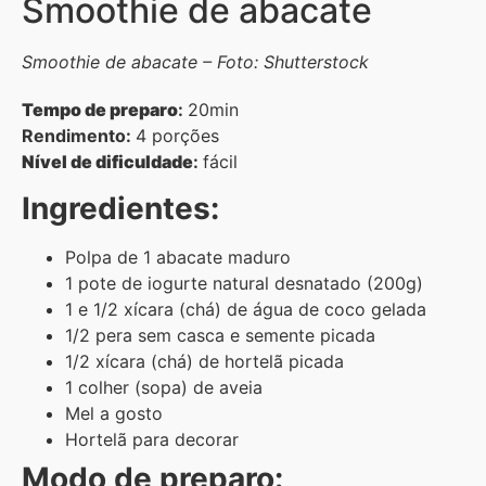
Smoothie de abacate
Smoothie de abacate – Foto: Shutterstock
Tempo de preparo
:
20min
Rendimento:
4 porções
Nível de dificuldade
:
fácil
Ingredientes:
Polpa de 1 abacate maduro
1 pote de iogurte natural desnatado (200g)
1 e 1/2 xícara (chá) de água de coco gelada
1/2 pera sem casca e semente picada
1/2 xícara (chá) de hortelã picada
1 colher (sopa) de aveia
Mel a gosto
Hortelã para decorar
Modo de preparo: