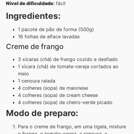
Nível de dificuldade
:
fácil
Ingredientes:
1 pacote de pão de forma (500g)
16 folhas de alface lavadas
Creme de frango
3 xícaras (chá) de frango cozido e desfiado
1 xícara (chá) de tomate-cereja cortados ao
meio
1 cenoura ralada
4 colheres (sopa) de maionese
4 colheres (sopa) de cream cheese
4 colheres (sopa) de cheiro-verde picado
Modo de preparo:
Para o creme de frango, em uma tigela, misture
o frango, o tomate-cereja, a cenoura, a