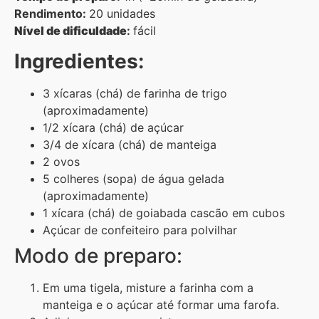
Rendimento:
20 unidades
Nível de dificuldade
:
fácil
Ingredientes:
3 xícaras (chá) de farinha de trigo
(aproximadamente)
1/2 xícara (chá) de açúcar
3/4 de xícara (chá) de manteiga
2 ovos
5 colheres (sopa) de água gelada
(aproximadamente)
1 xícara (chá) de goiabada cascão em cubos
Açúcar de confeiteiro para polvilhar
Modo de preparo:
Em uma tigela, misture a farinha com a
manteiga e o açúcar até formar uma farofa.