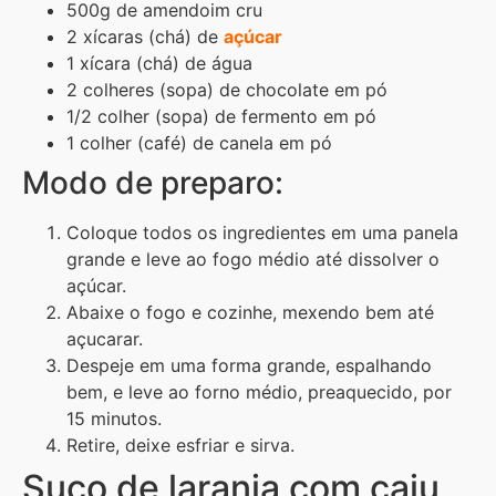
500g de amendoim cru
2 xícaras (chá) de
açúcar
1 xícara (chá) de água
2 colheres (sopa) de chocolate em pó
1/2 colher (sopa) de fermento em pó
1 colher (café) de canela em pó
Modo de preparo:
Coloque todos os ingredientes em uma panela
grande e leve ao fogo médio até dissolver o
açúcar.
Abaixe o fogo e cozinhe, mexendo bem até
açucarar.
Despeje em uma forma grande, espalhando
bem, e leve ao forno médio, preaquecido, por
15 minutos.
Retire, deixe esfriar e sirva.
Suco de laranja com caju