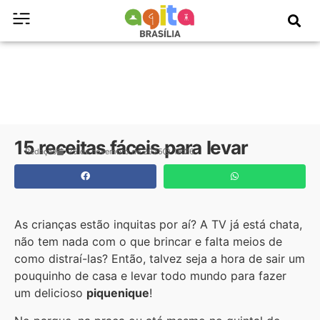
15 receitas fáceis para levar
Redação
25 de novembro de 2025
18:26
As crianças estão inquitas por aí? A TV já está chata,
não tem nada com o que brincar e falta meios de
como distraí-las? Então, talvez seja a hora de sair um
pouquinho de casa e levar todo mundo para fazer
um delicioso
piquenique
!