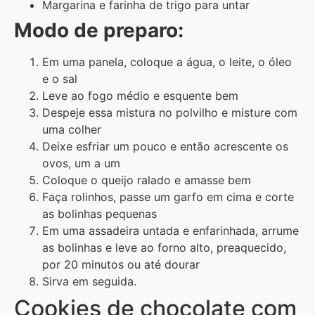
Margarina e farinha de trigo para untar
Modo de preparo:
Em uma panela, coloque a água, o leite, o óleo
e o sal
Leve ao fogo médio e esquente bem
Despeje essa mistura no polvilho e misture com
uma colher
Deixe esfriar um pouco e então acrescente os
ovos, um a um
Coloque o queijo ralado e amasse bem
Faça rolinhos, passe um garfo em cima e corte
as bolinhas pequenas
Em uma assadeira untada e enfarinhada, arrume
as bolinhas e leve ao forno alto, preaquecido,
por 20 minutos ou até dourar
Sirva em seguida.
Cookies de chocolate com