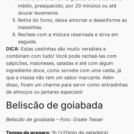
médio, preaquecido, por 20 minutos ou até
dourar levemente.
Retire do forno, deixe amornar e desenforme as
massinhas.
Recheie com a mistura reservada e sirva em
seguida.
DICA:
Estas cestinhas são muito versáteis e
combinam com tudo! Você pode recheá-las com
salpicões, maioneses, saladas e até com algum
ingrediente doce, como sorvete com uma calda, já
que a massa não tem um sabor marcante. Além
disso, ficam um charme para servir como entradinhas
de almoços ou jantares especiais!
Beliscão de goiabada
Beliscão de goiabada – Foto: Gisele Tesser
Tempo de preparo
:
1h (+20min de geladeira)