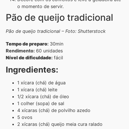
o momento de servir.
Pão de queijo tradicional
Pão de queijo tradicional – Foto: Shutterstock
Tempo de preparo
:
30min
Rendimento:
60 unidades
Nível de dificuldade
:
fácil
Ingredientes:
1 xícara (chá) de água
1 xícara (chá) leite
1/2 xícara (chá) de óleo
1 colher (sopa) de sal
4 xícaras (chá) de polvilho azedo
5 ovos
2 xícaras (chá) queijo meia cura ralado