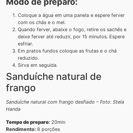
Modo de preparo:
Coloque a água em uma panela e espere ferver
com os chás e o mel.
Quando ferver, abaixe o fogo, retire os sachês e
deixe ferver até reduzir, por 15 minutos. Espere
esfriar.
Em pratos fundos coloque as frutas e o chá
reduzido.
Sirva em seguida.
Sanduíche natural de
frango
Sanduíche natural com frango desfiado – Foto: Stela
Handa
Tempo de preparo
:
20min
Rendimento:
8 porções