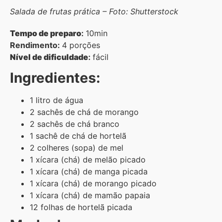
Salada de frutas prática – Foto: Shutterstock
Tempo de preparo
:
10min
Rendimento:
4 porções
Nível de dificuldade
:
fácil
Ingredientes:
1 litro de água
2 sachês de chá de morango
2 sachês de chá branco
1 sachê de chá de hortelã
2 colheres (sopa) de mel
1 xícara (chá) de melão picado
1 xícara (chá) de manga picada
1 xícara (chá) de morango picado
1 xícara (chá) de mamão papaia
12 folhas de hortelã picada