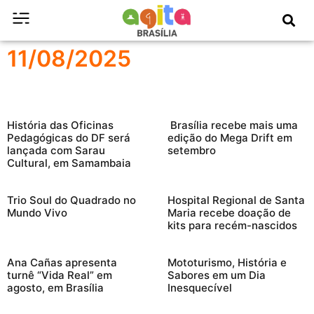
11/08/2025
História das Oficinas
Brasília recebe mais uma
Pedagógicas do DF será
edição do Mega Drift em
lançada com Sarau
setembro
Cultural, em Samambaia
Trio Soul do Quadrado no
Hospital Regional de Santa
Mundo Vivo
Maria recebe doação de
kits para recém-nascidos
Ana Cañas apresenta
Mototurismo, História e
turnê “Vida Real” em
Sabores em um Dia
agosto, em Brasília
Inesquecível