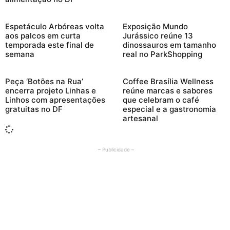
Espetáculo Arbóreas volta
Exposição Mundo
aos palcos em curta
Jurássico reúne 13
temporada este final de
dinossauros em tamanho
semana
real no ParkShopping
Peça ‘Botões na Rua’
Coffee Brasília Wellness
encerra projeto Linhas e
reúne marcas e sabores
Linhos com apresentações
que celebram o café
gratuitas no DF
especial e a gastronomia
artesanal
– Publicidade –