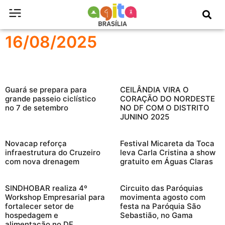
16/08/2025
Guará se prepara para
CEILÂNDIA VIRA O
grande passeio ciclístico
CORAÇÃO DO NORDESTE
no 7 de setembro
NO DF COM O DISTRITO
JUNINO 2025
Novacap reforça
Festival Micareta da Toca
infraestrutura do Cruzeiro
leva Carla Cristina a show
com nova drenagem
gratuito em Águas Claras
SINDHOBAR realiza 4º
Circuito das Paróquias
Workshop Empresarial para
movimenta agosto com
fortalecer setor de
festa na Paróquia São
hospedagem e
Sebastião, no Gama
alimentação no DF