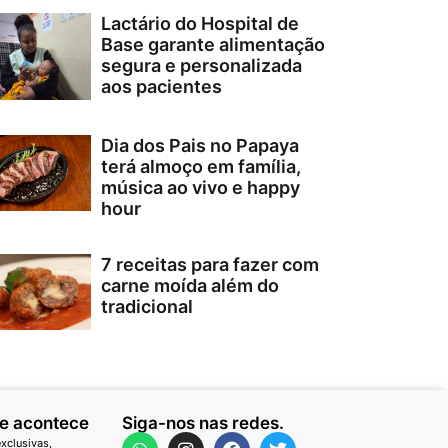
Lactário do Hospital de
Base garante alimentação
segura e personalizada
aos pacientes
Dia dos Pais no Papaya
terá almoço em família,
música ao vivo e happy
hour
7 receitas para fazer com
carne moída além do
tradicional
ue acontece
Siga-nos nas redes.
xclusivas,