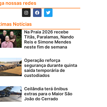
ga nossas redes
timas Notícias
Na Praia 2026 recebe
Titãs, Paralamas, Nando
Reis e Simone Mendes
neste fim de semana
Operação reforça
segurança durante quinta
saída temporária de
custodiados
Ceilândia terá ônibus
extras para o Maior São
João do Cerrado