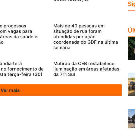
Si
e processos
Mais de 40 pessoas em
Úl
com vagas para
situação de rua foram
 áreas da saúde e
atendidas por ação
ão
coordenada do GDF na última
semana
ândia terá
Mutirão da CEB restabelece
 no fornecimento de
iluminação em áreas afetadas
sta terça-feira (30)
da 711 Sul
Ver mais