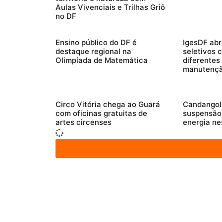
Aulas Vivenciais e Trilhas Griô
no DF
Ensino público do DF é
IgesDF abr
destaque regional na
seletivos 
Olimpíada de Matemática
diferentes
manutenç
Circo Vitória chega ao Guará
Candangol
com oficinas gratuitas de
suspensão
artes circenses
energia ne