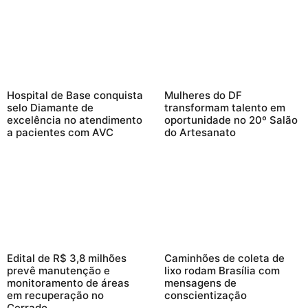
Hospital de Base conquista
Mulheres do DF
selo Diamante de
transformam talento em
excelência no atendimento
oportunidade no 20º Salão
a pacientes com AVC
do Artesanato
Edital de R$ 3,8 milhões
Caminhões de coleta de
prevê manutenção e
lixo rodam Brasília com
monitoramento de áreas
mensagens de
em recuperação no
conscientização
Cerrado