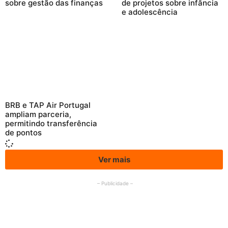
sobre gestão das finanças
de projetos sobre infância
e adolescência
BRB e TAP Air Portugal
ampliam parceria,
permitindo transferência
de pontos
Ver mais
– Publicidade –