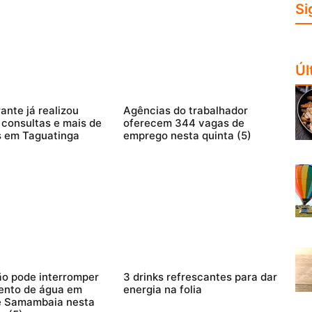
Si
Úl
ante já realizou
Agências do trabalhador
consultas e mais de
oferecem 344 vagas de
s em Taguatinga
emprego nesta quinta (5)
o pode interromper
3 drinks refrescantes para dar
ento de água em
energia na folia
e Samambaia nesta