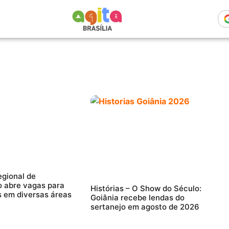
egional de
 abre vagas para
Histórias – O Show do Século:
s em diversas áreas
Goiânia recebe lendas do
sertanejo em agosto de 2026