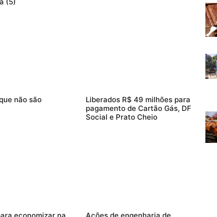
a (5)
 que não são
Liberados R$ 49 milhões para
pagamento de Cartão Gás, DF
Social e Prato Cheio
para economizar na
Ações de engenharia de