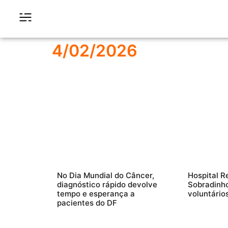
4/02/2026
No Dia Mundial do Câncer,
Hospital R
diagnóstico rápido devolve
Sobradinho
tempo e esperança a
voluntário
pacientes do DF