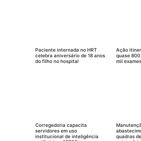
Paciente internada no HRT
Ação itiner
celebra aniversário de 18 anos
quase 800 
do filho no hospital
mil exame
Corregedoria capacita
Manutençã
servidores em uso
abastecim
institucional de inteligência
quadras d