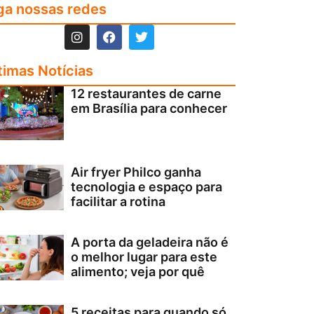
ga nossas redes
timas Notícias
12 restaurantes de carne
em Brasília para conhecer
Air fryer Philco ganha
tecnologia e espaço para
facilitar a rotina
A porta da geladeira não é
o melhor lugar para este
alimento; veja por quê
5 receitas para quando só