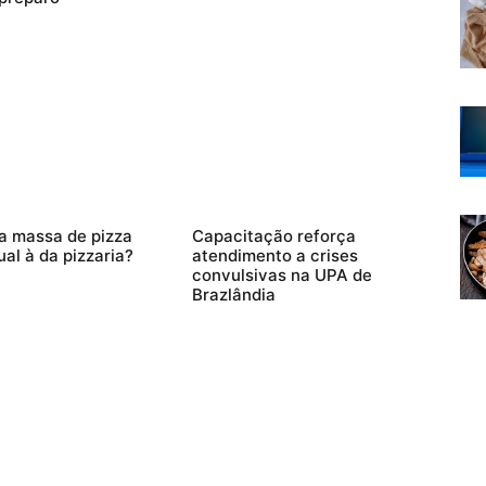
a massa de pizza
Capacitação reforça
ual à da pizzaria?
atendimento a crises
convulsivas na UPA de
Brazlândia