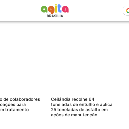
o de colaboradores
Ceilândia recolhe 64
doações para
toneladas de entulho e aplica
em tratamento
25 toneladas de asfalto em
o
ações de manutenção