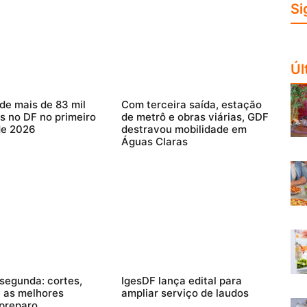
Si
Úl
e mais de 83 mil
Com terceira saída, estação
s no DF no primeiro
de metrô e obras viárias, GDF
de 2026
destravou mobilidade em
Águas Claras
segunda: cortes,
IgesDF lança edital para
 as melhores
ampliar serviço de laudos
preparo