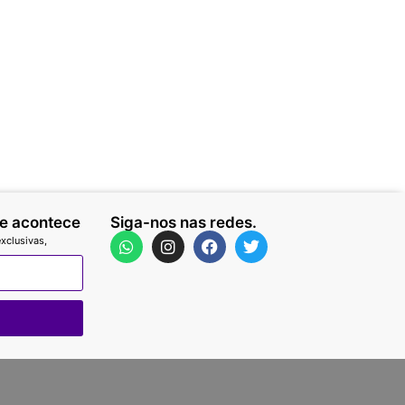
ue acontece
Siga-nos nas redes.
xclusivas,