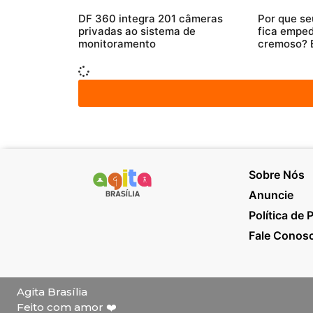
DF 360 integra 201 câmeras
Por que se
privadas ao sistema de
fica emped
monitoramento
cremoso? 
Sobre Nós
Anuncie
Política de 
Fale Conos
Agita Brasília
Feito com amor ❤️