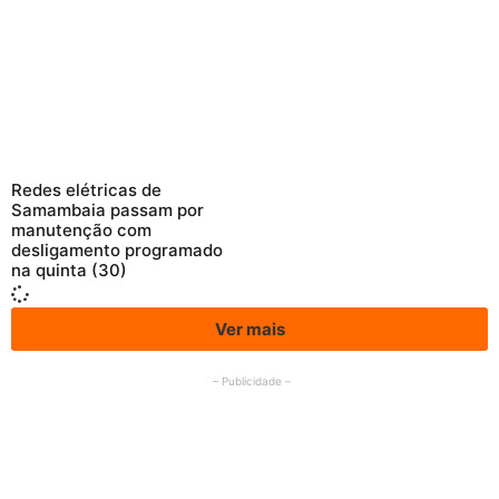
Redes elétricas de
Samambaia passam por
manutenção com
desligamento programado
na quinta (30)
Ver mais
– Publicidade –