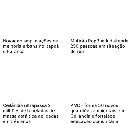
Novacap amplia ações de
Mutirão PopRuaJud atende
melhoria urbana no Itapoã
250 pessoas em situação
e Paranoá
de rua
Ceilândia ultrapassa 2
PMDF forma 36 novos
milhões de toneladas de
guardiões ambientais em
massa asfáltica aplicadas
Ceilândia e fortalece
em três anos
educação comunitária