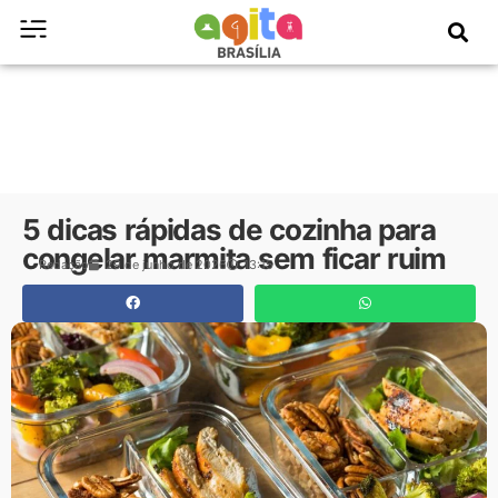
5 dicas rápidas de cozinha para
congelar marmita sem ficar ruim
Redação
29 de junho de 2026
13:15