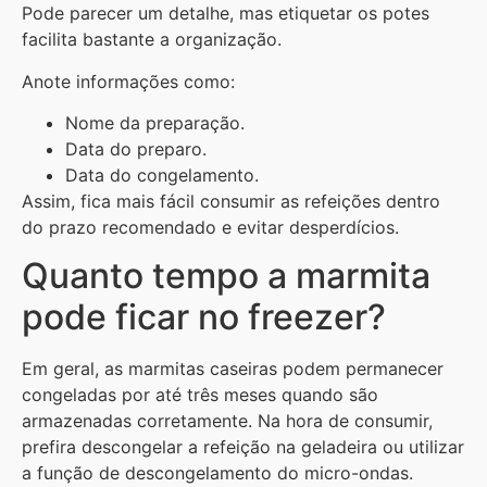
Pode parecer um detalhe, mas etiquetar os potes
facilita bastante a organização.
Anote informações como:
Nome da preparação.
Data do preparo.
Data do congelamento.
Assim, fica mais fácil consumir as refeições dentro
do prazo recomendado e evitar desperdícios.
Quanto tempo a marmita
pode ficar no freezer?
Em geral, as marmitas caseiras podem permanecer
congeladas por até três meses quando são
armazenadas corretamente. Na hora de consumir,
prefira descongelar a refeição na geladeira ou utilizar
a função de descongelamento do micro-ondas.