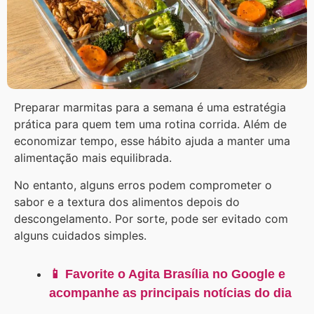
Preparar marmitas para a semana é uma estratégia
prática para quem tem uma rotina corrida. Além de
economizar tempo, esse hábito ajuda a manter uma
alimentação mais equilibrada.
No entanto, alguns erros podem comprometer o
sabor e a textura dos alimentos depois do
descongelamento. Por sorte, pode ser evitado com
alguns cuidados simples.
📱 Favorite o Agita Brasília no Google e
acompanhe as principais notícias do dia