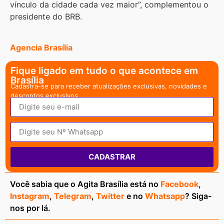
vínculo da cidade cada vez maior”, complementou o
presidente do BRB.
Agencia Brasília
Fique ligado em tudo o que acontece em
Brasília
Cadastra-se para receber atualizações exclusivas, novidades e
descontos exclusivos.
CADASTRAR
Você sabia que o Agita Brasília está no
Facebook
,
Instagram
,
Telegram
,
Twitter
e no
Whatsapp
? Siga-
nos por lá.