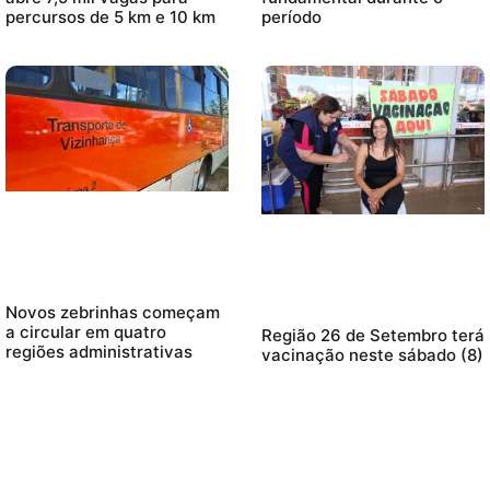
percursos de 5 km e 10 km
período
Novos zebrinhas começam
a circular em quatro
Região 26 de Setembro terá
regiões administrativas
vacinação neste sábado (8)