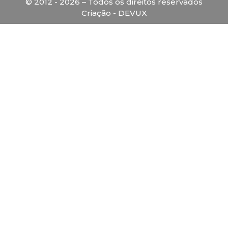
© 2012 - 2026 – Todos os direitos reservados
Criação - DEVUX