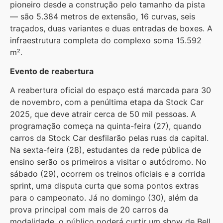
pioneiro desde a construção pelo tamanho da pista
— são 5.384 metros de extensão, 16 curvas, seis
traçados, duas variantes e duas entradas de boxes. A
infraestrutura completa do complexo soma 15.592
m².
Evento de reabertura
A reabertura oficial do espaço está marcada para 30
de novembro, com a penúltima etapa da Stock Car
2025, que deve atrair cerca de 50 mil pessoas. A
programação começa na quinta-feira (27), quando
carros da Stock Car desfilarão pelas ruas da capital.
Na sexta-feira (28), estudantes da rede pública de
ensino serão os primeiros a visitar o autódromo. No
sábado (29), ocorrem os treinos oficiais e a corrida
sprint, uma disputa curta que soma pontos extras
para o campeonato. Já no domingo (30), além da
prova principal com mais de 20 carros da
modalidade, o público poderá curtir um show de Bell