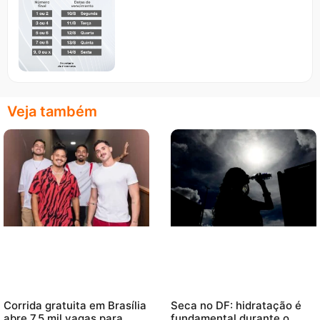
Veja também
Corrida gratuita em Brasília
Seca no DF: hidratação é
abre 7,5 mil vagas para
fundamental durante o