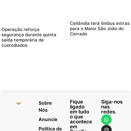
Ceilândia terá ônibus extras
para o Maior São João do
Operação reforça
Cerrado
segurança durante quinta
saída temporária de
custodiados
Fique
Siga-nos
Sobre
ligado
nas
Nós
em tudo
redes.
o que
Anuncie
acontece
em
Política de