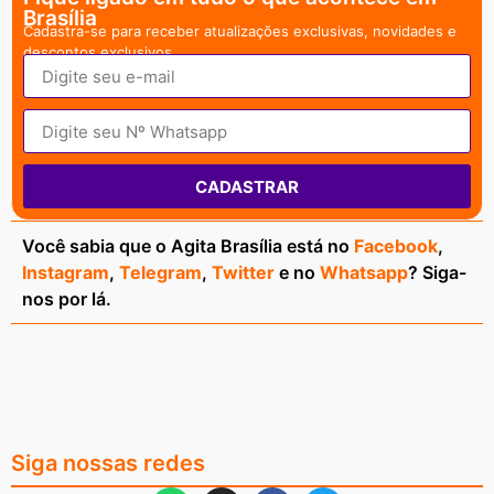
Brasília
Cadastra-se para receber atualizações exclusivas, novidades e
descontos exclusivos.
CADASTRAR
Você sabia que o Agita Brasília está no
Facebook
,
Instagram
,
Telegram
,
Twitter
e no
Whatsapp
? Siga-
nos por lá.
Siga nossas redes