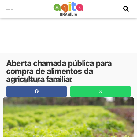
Aberta chamada pública para
compra de alimentos da
agricultura familiar
Redação
6 de julho de 2026
12:07