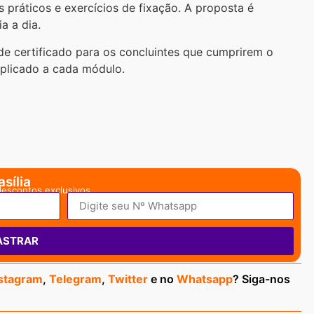
práticos e exercícios de fixação. A proposta é
a a dia.
de certificado para os concluintes que cumprirem o
aplicado a cada módulo.
sília
descontos exclusivos.
ASTRAR
stagram
,
Telegram
,
Twitter
e no
Whatsapp
? Siga-nos