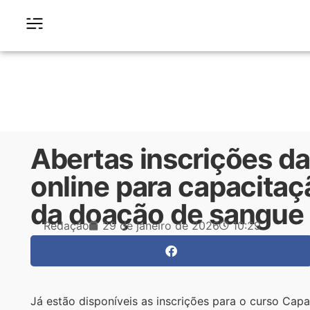
Abertas inscrições da
online para capacitaç
da doação de sangue
Redação
29 de janeiro de 2026
10:29
Já estão disponíveis as inscrições para o curso Cap