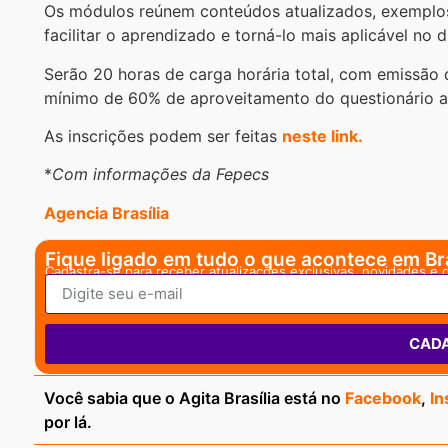
Os módulos reúnem conteúdos atualizados, exemplos 
facilitar o aprendizado e torná-lo mais aplicável no di
Serão 20 horas de carga horária total, com emissão 
mínimo de 60% de aproveitamento do questionário 
As inscrições podem ser feitas
neste link.
*
Com informações da Fepecs
Agencia Brasília
Fique ligado em tudo o que acontece em Bra
Cadastra-se para receber atualizações exclusivas, novidades e 
CAD
Você sabia que o Agita Brasília está no
Facebook
,
In
por lá.