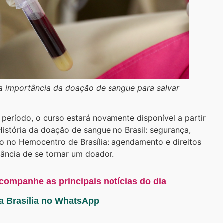
 a importância da doação de sangue para salvar
a
 período, o curso estará novamente disponível a partir
História da doação de sangue no Brasil: segurança,
 no Hemocentro de Brasília: agendamento e direitos
ância de se tornar um doador.
acompanhe as principais notícias do dia
ta Brasília no WhatsApp