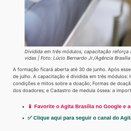
Dividida em três módulos, capacitação reforça
vidas | Foto: Lúcio Bernardo Jr./Agência Brasíli
A formação ficará aberta até 30 de junho. Após esse
de julho. A capacitação é dividida em três módulos: 
condições e mitos sobre a doação; Formas de doação
dos doadores; e Cadastro de medula óssea: a import
📱 Favorite o Agita Brasília no Google e 
✅ Clique aqui para seguir o canal do Agi