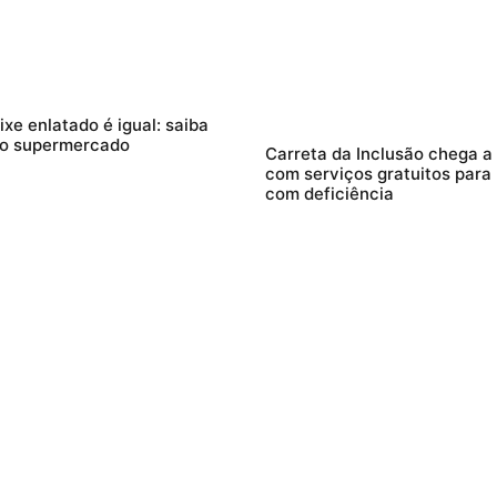
xe enlatado é igual: saiba
 no supermercado
Carreta da Inclusão chega a
com serviços gratuitos para
com deficiência