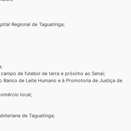
ital Regional de Taguatinga;
a;
campo de futebol de terra e próximo ao Senai;
o Banco de Leite Humano e à Promotoria de Justiça de
omércio local;
sbiteriana de Taguatinga;