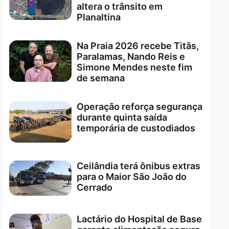
altera o trânsito em
Planaltina
Na Praia 2026 recebe Titãs,
Paralamas, Nando Reis e
Simone Mendes neste fim
de semana
Operação reforça segurança
durante quinta saída
temporária de custodiados
Ceilândia terá ônibus extras
para o Maior São João do
Cerrado
Lactário do Hospital de Base