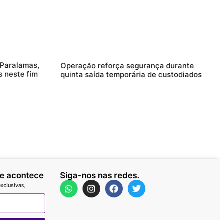
 Paralamas,
Operação reforça segurança durante
 neste fim
quinta saída temporária de custodiados
ue acontece
Siga-nos nas redes.
xclusivas,