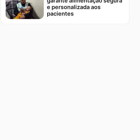
garante alimentação segura
e personalizada aos
pacientes