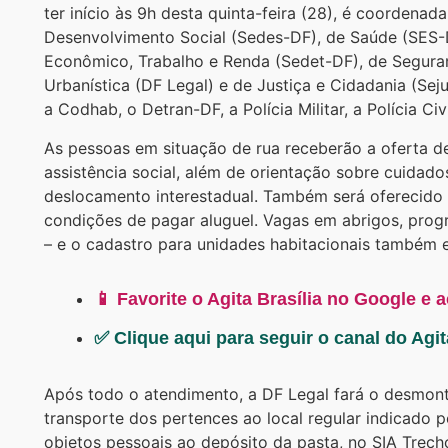
ter início às 9h desta quinta-feira (28), é coordenada
Desenvolvimento Social (Sedes-DF), de Saúde (SES-
Econômico, Trabalho e Renda (Sedet-DF), de Segura
Urbanística (DF Legal) e de Justiça e Cidadania (Se
a Codhab, o Detran-DF, a Polícia Militar, a Polícia C
As pessoas em situação de rua receberão a oferta d
assistência social, além de orientação sobre cuida
deslocamento interestadual. Também será oferecido 
condições de pagar aluguel. Vagas em abrigos, prog
– e o cadastro para unidades habitacionais também e
📱 Favorite o Agita Brasília no Google e 
✅ Clique aqui para seguir o canal do Agi
Após todo o atendimento, a DF Legal fará o desmont
transporte dos pertences ao local regular indicado 
objetos pessoais ao depósito da pasta, no SIA Trecho