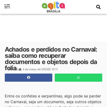
Achados e perdidos no Carnaval:
saiba como recuperar
documentos e objetos depois da
folia
Redação
4 de março de 2025
15:11
Entre os confetes e serpentinas, algo pode se perder
no Carnaval, seja um documento, seja outros objetos