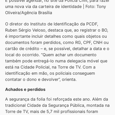
É possível agendar, no site da Polícia Civil, para fazer
uma nova via da carteira de identidade | Foto: Tony
Oliveira/Agência Brasília
O diretor do Instituto de Identificação da PCDF,
Ruben Sérgio Veloso, destaca que, ao registrar o BO,
é importante incluir detalhes como quais objetos ou
documentos foram perdidos, como RG, CPF, CNH ou
cartão de crédito – e, se possível, detalhar a data e o
local do ocorrido. “Quem achar um documento
também pode entregá-lo numa delegacia móvel que
está na Cidade Policial, na Torre de TV. Com a
identificação em mão, os policiais conseguem
contatar o dono e devolver
”,
orienta.
Achados e perdidos
A segurança da folia foi reforçada este ano. Além da
tradicional Cidade da Segurança Pública, montada na
Torre de TV, mais de 5,7 mil profissionais foram