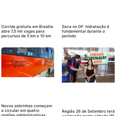
Corrida gratuita em Brasília
Seca no DF: hidratação é
abre 7,5 mil vagas para
fundamental durante o
percursos de 5 km e 10 km
período
Novos zebrinhas começam
a circular em quatro
Região 26 de Setembro terá
regiões administrativas
vacinação neste sábado (8)