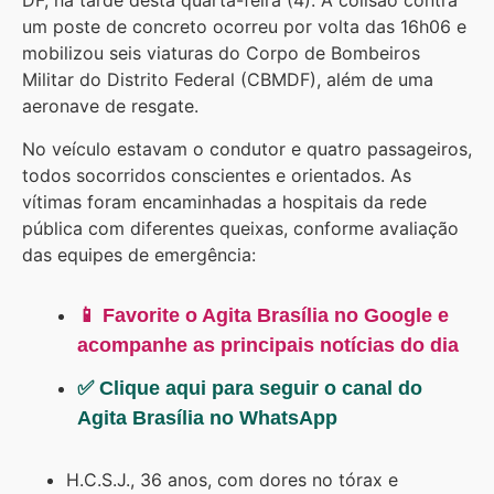
DF, na tarde desta quarta-feira (4). A colisão contra
um poste de concreto ocorreu por volta das 16h06 e
mobilizou seis viaturas do Corpo de Bombeiros
Militar do Distrito Federal (CBMDF), além de uma
aeronave de resgate.
No veículo estavam o condutor e quatro passageiros,
todos socorridos conscientes e orientados. As
vítimas foram encaminhadas a hospitais da rede
pública com diferentes queixas, conforme avaliação
das equipes de emergência:
📱 Favorite o Agita Brasília no Google e
acompanhe as principais notícias do dia
✅ Clique aqui para seguir o canal do
Agita Brasília no WhatsApp
H.C.S.J., 36 anos, com dores no tórax e