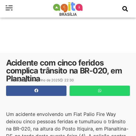
Acidente com cinco feridos
complica trânsito na BR-020, em
Planaltina
Redação
4 de junho de 2025
22:30
Um acidente envolvendo um Fiat Palio Fire Way
deixou cinco pessoas feridas e tumultuou o trânsito
na BR-020, na altura do Posto Itiquira, em Planaltina-