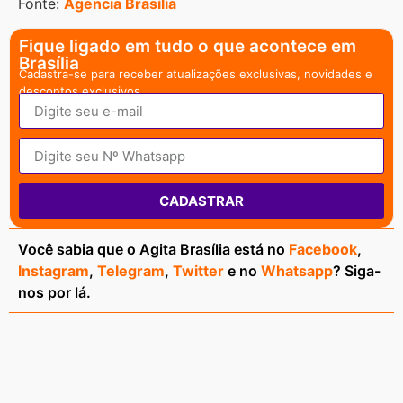
Fonte:
Agencia Brasília
Fique ligado em tudo o que acontece em
Brasília
Cadastra-se para receber atualizações exclusivas, novidades e
descontos exclusivos.
CADASTRAR
Você sabia que o Agita Brasília está no
Facebook
,
Instagram
,
Telegram
,
Twitter
e no
Whatsapp
? Siga-
nos por lá.