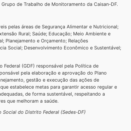
 do Grupo de Trabalho de Monitoramento da Caisan-DF.
is pelas áreas de Segurança Alimentar e Nutricional;
Extensão Rural; Saúde; Educação; Meio Ambiente e
al; Planejamento e Orçamento; Relações
cia Social; Desenvolvimento Econômico e Sustentável;
to Federal (GDF) responsável pela Política de
esponsável pela elaboração e aprovação do Plano
planejamento, gestão e execução das ações de
, que estabelece metas para garantir acesso regular e
dequadas, de forma sustentável, respeitando a
ares que melhoram a saúde.
Social do Distrito Federal (Sedes-DF)