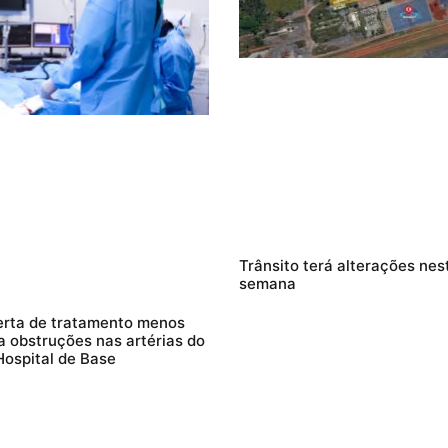
Trânsito terá alterações nes
semana
erta de tratamento menos
a obstruções nas artérias do
ospital de Base