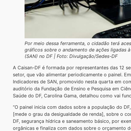
Por meio dessa ferramenta, o cidadão terá ace
gráficos sobre o andamento de ações ligadas à 
(SAN) no DF | Foto: Divulgação/Sedes-DF
A Caisan-DF é formada por representantes das 12 sec
setor, que vão alimentar periodicamente o painel. 
Indicadores de SAN, promovido nesta quarta em co
auditório da Fundação de Ensino e Pesquisa em Ciênc
Saúde do DF, Carolina Gama, detalhou como vai func
“O painel inicia com dados sobre a população do DF, s
[mede o grau da desigualdade de renda], sobre o con
DF, segurança hídrica e saneamento básico, por exem
orgânicas e finaliza com dados sobre o orçamento d