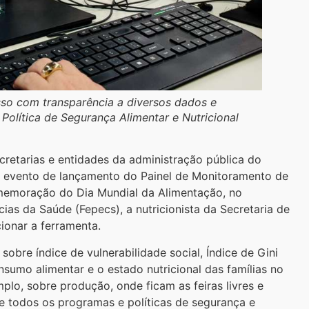
sso com transparência a diversos dados e
Política de Segurança Alimentar e Nutricional
retarias e entidades da administração pública do
Em evento de lançamento do Painel de Monitoramento de
memoração do Dia Mundial da Alimentação, no
ias da Saúde (Fepecs), a nutricionista da Secretaria de
ionar a ferramenta.
obre índice de vulnerabilidade social, Índice de Gini
sumo alimentar e o estado nutricional das famílias no
plo, sobre produção, onde ficam as feiras livres e
e todos os programas e políticas de segurança e