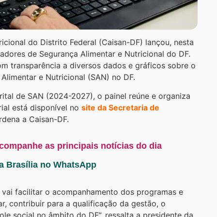
icional do Distrito Federal (Caisan-DF) lançou, nesta
cadores de Segurança Alimentar e Nutricional do DF.
m transparência a diversos dados e gráficos sobre o
Alimentar e Nutricional (SAN) no DF.
rital de SAN (2024-2027), o painel reúne e organiza
ial está disponível no
site da Secretaria de
rdena a Caisan-DF.
acompanhe as principais notícias do dia
ta Brasília no WhatsApp
, vai facilitar o acompanhamento dos programas e
r, contribuir para a qualificação da gestão, o
le social no âmbito do DF”, ressalta a presidente da