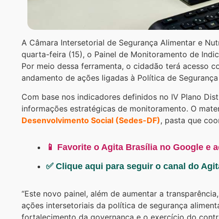
A Câmara Intersetorial de Segurança Alimentar e Nutr
quarta-feira (15), o Painel de Monitoramento de Indi
Por meio dessa ferramenta, o cidadão terá acesso co
andamento de ações ligadas à Política de Segurança 
Com base nos indicadores definidos no IV Plano Dist
informações estratégicas de monitoramento. O mater
Desenvolvimento Social (Sedes-DF)
, pasta que coo
📱 Favorite o Agita Brasília no Google e 
✅ Clique aqui para seguir o canal do Agi
“Este novo painel, além de aumentar a transparência
ações intersetoriais da política de segurança alimenta
fortalecimento da governança e o exercício do contro