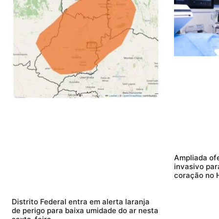
Ampliada of
invasivo par
coração no H
Distrito Federal entra em alerta laranja
de perigo para baixa umidade do ar nesta