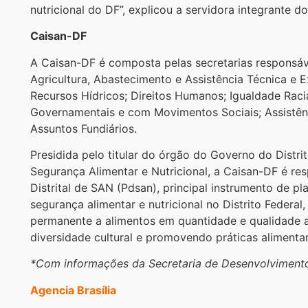
nutricional do DF”, explicou a servidora integrante
Caisan-DF
A Caisan-DF é composta pelas secretarias responsáve
Agricultura, Abastecimento e Assistência Técnica e 
Recursos Hídricos; Direitos Humanos; Igualdade Raci
Governamentais e com Movimentos Sociais; Assistên
Assuntos Fundiários.
Presidida pelo titular do órgão do Governo do Distri
Segurança Alimentar e Nutricional, a Caisan-DF é r
Distrital de SAN (Pdsan), principal instrumento de 
segurança alimentar e nutricional no Distrito Federal
permanente a alimentos em quantidade e qualidade a
diversidade cultural e promovendo práticas aliment
*Com informações da Secretaria de Desenvolvimento 
Agencia Brasília