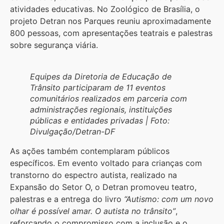
atividades educativas. No Zoológico de Brasília, o
projeto Detran nos Parques reuniu aproximadamente
800 pessoas, com apresentações teatrais e palestras
sobre segurança viária.
Equipes da Diretoria de Educação de
Trânsito participaram de 11 eventos
comunitários realizados em parceria com
administrações regionais, instituições
públicas e entidades privadas | Foto:
Divulgação/Detran-DF
As ações também contemplaram públicos
específicos. Em evento voltado para crianças com
transtorno do espectro autista, realizado na
Expansão do Setor O, o Detran promoveu teatro,
palestras e a entrega do livro
“Autismo: com um novo
olhar é possível amar. O autista no trânsito”
,
reforçando o compromisso com a inclusão e o