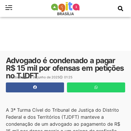
Advogado é condenado a pagar
R$ 15 mil por ofensas em petições
no TJDFT
Redação
28 de junho de 2025
01:25
A 3ª Turma Cível do Tribunal de Justiça do Distrito
Federal e dos Territórios (TJDFT) manteve a
condenação de um advogado ao pagamento de R$