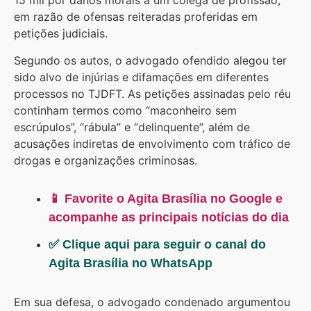
15 mil por danos morais a um colega de profissão,
em razão de ofensas reiteradas proferidas em
petições judiciais.
Segundo os autos, o advogado ofendido alegou ter
sido alvo de injúrias e difamações em diferentes
processos no TJDFT. As petições assinadas pelo réu
continham termos como “maconheiro sem
escrúpulos”, “rábula” e “delinquente”, além de
acusações indiretas de envolvimento com tráfico de
drogas e organizações criminosas.
📱 Favorite o Agita Brasília no Google e
acompanhe as principais notícias do dia
✅ Clique aqui para seguir o canal do
Agita Brasília no WhatsApp
Em sua defesa, o advogado condenado argumentou