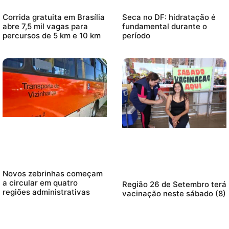
Corrida gratuita em Brasília
Seca no DF: hidratação é
abre 7,5 mil vagas para
fundamental durante o
percursos de 5 km e 10 km
período
Novos zebrinhas começam
a circular em quatro
Região 26 de Setembro terá
regiões administrativas
vacinação neste sábado (8)