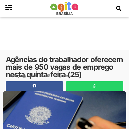
Agências do trabalhador oferecem
mais de 950 vagas de emprego
nesta quinta-feira (25)
Redação
24 de junho de 2026
23:12