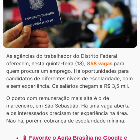
As agências do trabalhador do Distrito Federal
oferecem, nesta quinta-feira (13),
858 vagas
para
quem procura um emprego. Há oportunidades para
candidatos de diferentes níveis de escolaridade, com
e sem experiência. Os salários chegam a R$ 3,5 mil.
O posto com remuneração mais alta é o de
marceneiro, em São Sebastião. Há uma vaga aberta
e os interessados precisam ter experiência na área.
Não há, porém, cobrança de escolaridade mínima.
📱 Favorite o Agita Brasília no Google e