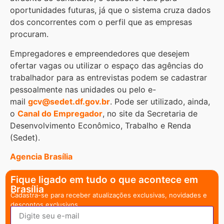
oportunidades futuras, já que o sistema cruza dados
dos concorrentes com o perfil que as empresas
procuram.
Empregadores e empreendedores que desejem
ofertar vagas ou utilizar o espaço das agências do
trabalhador para as entrevistas podem se cadastrar
pessoalmente nas unidades ou pelo e-
mail
gcv@sedet.df.gov.br
. Pode ser utilizado, ainda,
o
Canal do Empregador
, no site da Secretaria de
Desenvolvimento Econômico, Trabalho e Renda
(Sedet).
Agencia Brasília
Fique ligado em tudo o que acontece em
Brasília
Cadastra-se para receber atualizações exclusivas, novidades e
descontos exclusivos.