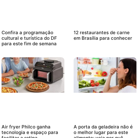
Confira a programação
12 restaurantes de carne
cultural e turística do DF
em Brasília para conhecer
para este fim de semana
Air fryer Philco ganha
A porta da geladeira não é
tecnologia e espaço para
o melhor lugar para este
facilitar a rotina
alimento; veja por quê