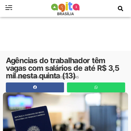
Agências do trabalhador têm
vagas com salários de até R$ 3,5
mil nesta quinta (13)
Redação
12 de novembro de 2025
21:45