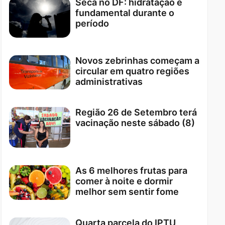
Seca no DF: hidratação é
fundamental durante o
período
Novos zebrinhas começam a
circular em quatro regiões
administrativas
Região 26 de Setembro terá
vacinação neste sábado (8)
As 6 melhores frutas para
comer à noite e dormir
melhor sem sentir fome
Quarta parcela do IPTU