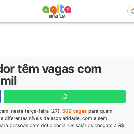
dor têm vagas com
 mil
cem, nesta terça-feira (27),
569 vagas
para quem
 diferentes níveis de escolaridade, com e sem
para pessoas com deficiência. Os salários chegam a R$