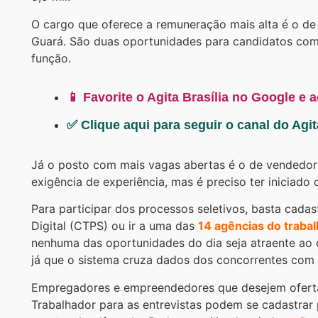
O cargo que oferece a remuneração mais alta é o de
Guará. São duas oportunidades para candidatos com
função.
📱 Favorite o Agita Brasília no Google e 
✅ Clique aqui para seguir o canal do Agi
Já o posto com mais vagas abertas é o de vendedor 
exigência de experiência, mas é preciso ter iniciado 
Para participar dos processos seletivos, basta cadast
Digital (CTPS) ou ir a uma das
14 agências do traba
nenhuma das oportunidades do dia seja atraente ao c
já que o sistema cruza dados dos concorrentes com 
Empregadores e empreendedores que desejem ofertar
Trabalhador para as entrevistas podem se cadastrar