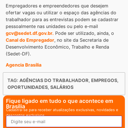
Empregadores e empreendedores que desejem
ofertar vagas ou utilizar o espaço das agências do
trabalhador para as entrevistas podem se cadastrar
pessoalmente nas unidades ou pelo e-mail
gcv@sedet.df.gov.br.
Pode ser utilizado, ainda, o
Canal do Empregador
, no site da Secretaria de
Desenvolvimento Econômico, Trabalho e Renda
(Sedet-DF).
Agencia Brasília
TAG:
AGÊNCIAS DO TRABALHADOR
,
EMPREGOS
,
OPORTUNIDADES
,
SALÁRIOS
Fique ligado em tudo o que acontece em
Brasília
Cadastra-se para receber atualizações exclusivas, novidades e
descontos exclusivos.