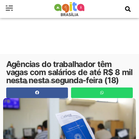
Agências do trabalhador têm
vagas com salários de até R$ 8 mil
nesta nesta segunda-feira (18)
Redação
17 de maio de 2026
17:30