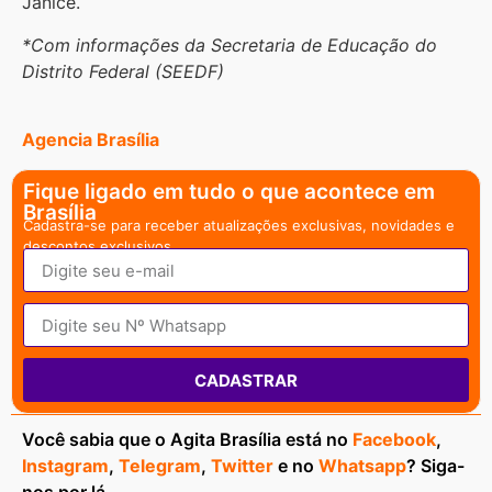
Janice.
*Com informações da Secretaria de Educação do
Distrito Federal (SEEDF)
Agencia Brasília
Fique ligado em tudo o que acontece em
Brasília
Cadastra-se para receber atualizações exclusivas, novidades e
descontos exclusivos.
CADASTRAR
Você sabia que o Agita Brasília está no
Facebook
,
Instagram
,
Telegram
,
Twitter
e no
Whatsapp
? Siga-