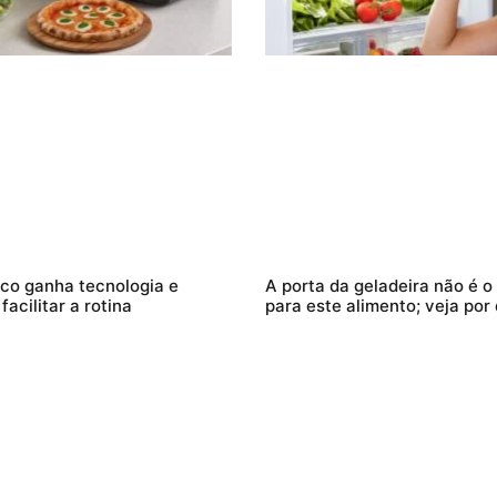
ilco ganha tecnologia e
A porta da geladeira não é o
acilitar a rotina
para este alimento; veja por