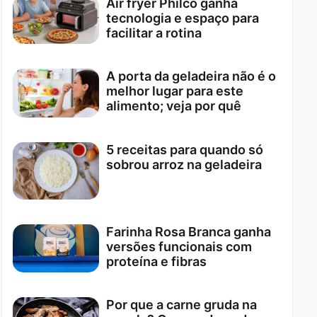
Air fryer Philco ganha
tecnologia e espaço para
facilitar a rotina
A porta da geladeira não é o
melhor lugar para este
alimento; veja por quê
5 receitas para quando só
sobrou arroz na geladeira
Farinha Rosa Branca ganha
versões funcionais com
proteína e fibras
Por que a carne gruda na