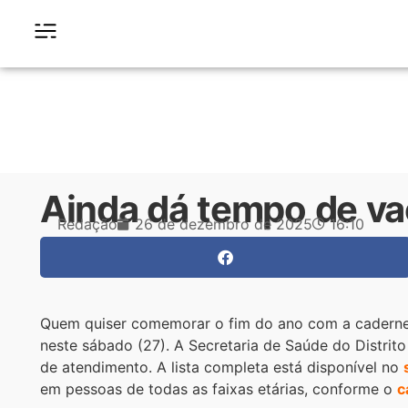
Ainda dá tempo de va
Redação
26 de dezembro de 2025
16:10
Quem quiser comemorar o fim do ano com a caderne
neste sábado (27). A Secretaria de Saúde do Distrito 
de atendimento. A lista completa está disponível no
em pessoas de todas as faixas etárias, conforme o
c