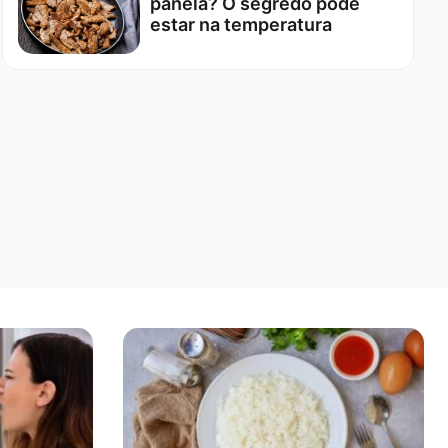
panela? O segredo pode
estar na temperatura