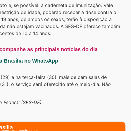
to e, se possível, a caderneta de imunização. Vale
restrição de idade, poderão receber a dose contra o
té 19 anos, de ambos os sexos, terão à disposição a
nda não estejam vacinados. A SES-DF oferece também
centes de 10 a 14 anos.
acompanhe as principais notícias do dia
ta Brasília no WhatsApp
29) e na terça-feira (30), mais de cem salas de
31), o serviço será oferecido até o meio-dia. Não
o Federal (SES-DF)
sília
descontos exclusivos.