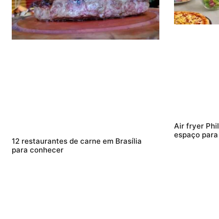
Air fryer Ph
espaço para f
12 restaurantes de carne em Brasília
para conhecer