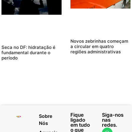
Novos zebrinhas começam
a circular em quatro
Seca no DF: hidratação é
regiões administrativas
fundamental durante o
período
Fique
Siga-nos
Sobre
ligado
nas
Nós
em tudo
redes.
o que