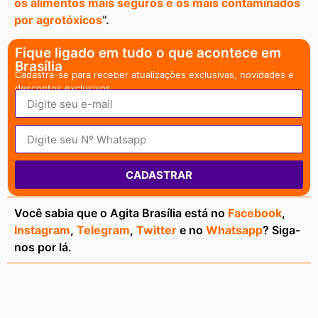
os alimentos mais seguros e os mais contaminados
por agrotóxicos
”.
Fique ligado em tudo o que acontece em
Brasília
Cadastra-se para receber atualizações exclusivas, novidades e
descontos exclusivos.
CADASTRAR
Você sabia que o Agita Brasília está no
Facebook
,
Instagram
,
Telegram
,
Twitter
e no
Whatsapp
? Siga-
nos por lá.