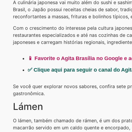
A culinária japonesa vai muito além do sushi e sash
Brasil, o Japão possui receitas cheias de sabor, tr
reconfortantes a massas, frituras e bolinhos típicos
Com o crescimento do interesse pela cultura japone
restaurantes especializados e até nas cozinhas de ca
japoneses e carregam histórias regionais, ingrediente
📱 Favorite o Agita Brasília no Google e 
✅ Clique aqui para seguir o canal do Agi
Se você quer explorar novos sabores, confira sete p
gastronômica.
Lámen
O lámen, também chamado de rámen, é um dos prato
macarrão servido em um caldo quente e encorpado, 