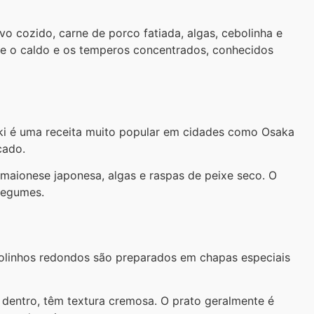
cozido, carne de porco fatiada, algas, cebolinha e
e o caldo e os temperos concentrados, conhecidos
i é uma receita muito popular em cidades como Osaka
cado.
maionese japonesa, algas e raspas de peixe seco. O
 legumes.
bolinhos redondos são preparados em chapas especiais
 dentro, têm textura cremosa. O prato geralmente é