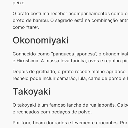
peixe.
O prato costuma receber acompanhamentos como ovo 
broto de bambu. O segredo está na combinação entr
como “tare”.
Okonomiyaki
Conhecido como “panqueca japonesa”, o okonomiyak
e Hiroshima. A massa leva farinha, ovos e repolho pi
Depois de grelhado, o prato recebe molho agridoce, 
recheio pode incluir camarão, lula, carne de porco e
Takoyaki
O takoyaki é um famoso lanche de rua japonês. Os 
e recheados com pedaços de polvo.
Por fora, ficam dourados e levemente crocantes. Por