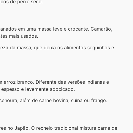
ocos de peixe seco.
panados em uma massa leve e crocante. Camarão,
ntes mais usados.
leveza da massa, que deixa os alimentos sequinhos e
om arroz branco. Diferente das versões indianas e
, espesso e levemente adocicado.
enoura, além de carne bovina, suína ou frango.
s no Japão. O recheio tradicional mistura carne de