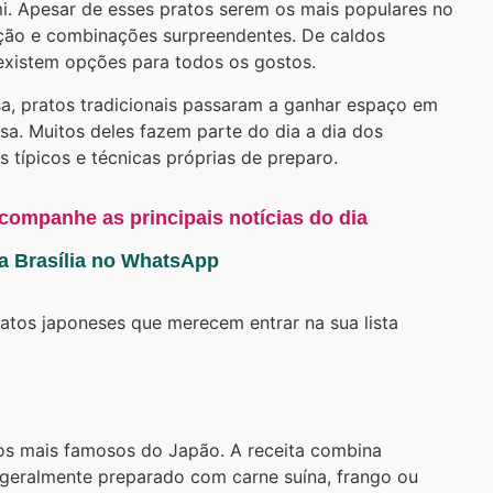
imi. Apesar de esses pratos serem os mais populares no
adição e combinações surpreendentes. De caldos
, existem opções para todos os gostos.
sa, pratos tradicionais passaram a ganhar espaço em
sa. Muitos deles fazem parte do dia a dia dos
s típicos e técnicas próprias de preparo.
acompanhe as principais notícias do dia
ta Brasília no WhatsApp
ratos japoneses que merecem entrar na sua lista
s mais famosos do Japão. A receita combina
geralmente preparado com carne suína, frango ou