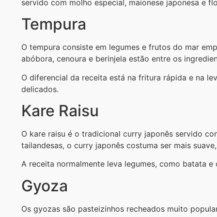
servido com molho especial, maionese japonesa e fl
Tempura
O tempura consiste em legumes e frutos do mar em
abóbora, cenoura e berinjela estão entre os ingredie
O diferencial da receita está na fritura rápida e na 
delicados.
Kare Raisu
O kare raisu é o tradicional curry japonês servido c
tailandesas, o curry japonês costuma ser mais suave
A receita normalmente leva legumes, como batata e c
Gyoza
Os gyozas são pasteizinhos recheados muito populare