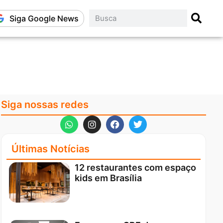
Siga Google News
Siga nossas redes
Últimas Notícias
12 restaurantes com espaço
kids em Brasília