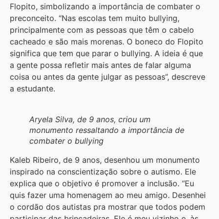
Flopito, simbolizando a importância de combater o
preconceito. “Nas escolas tem muito bullying,
principalmente com as pessoas que têm o cabelo
cacheado e são mais morenas. O boneco do Flopito
significa que tem que parar o bullying. A ideia é que
a gente possa refletir mais antes de falar alguma
coisa ou antes da gente julgar as pessoas”, descreve
a estudante.
Aryela Silva, de 9 anos, criou um
monumento ressaltando a importância de
combater o bullying
Kaleb Ribeiro, de 9 anos, desenhou um monumento
inspirado na conscientização sobre o autismo. Ele
explica que o objetivo é promover a inclusão. “Eu
quis fazer uma homenagem ao meu amigo. Desenhei
o cordão dos autistas pra mostrar que todos podem
participar das brincadeiras. Ele é meu vizinho e, às