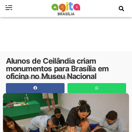
Alunos de Ceilândia criam
monumentos para Brasília em
oficina no Museu Nacional
Redação
30 de outubro de 2025
00:15