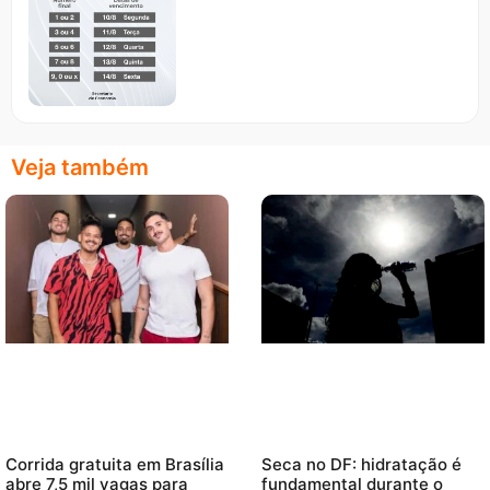
Veja também
Corrida gratuita em Brasília
Seca no DF: hidratação é
abre 7,5 mil vagas para
fundamental durante o