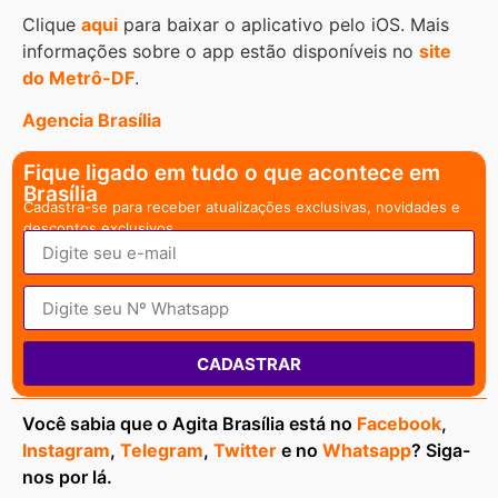
Clique
aqui
para baixar o aplicativo pelo iOS. Mais
informações sobre o app estão disponíveis no
site
do Metrô-DF
.
Agencia Brasília
Fique ligado em tudo o que acontece em
Brasília
Cadastra-se para receber atualizações exclusivas, novidades e
descontos exclusivos.
CADASTRAR
Você sabia que o Agita Brasília está no
Facebook
,
Instagram
,
Telegram
,
Twitter
e no
Whatsapp
? Siga-
nos por lá.