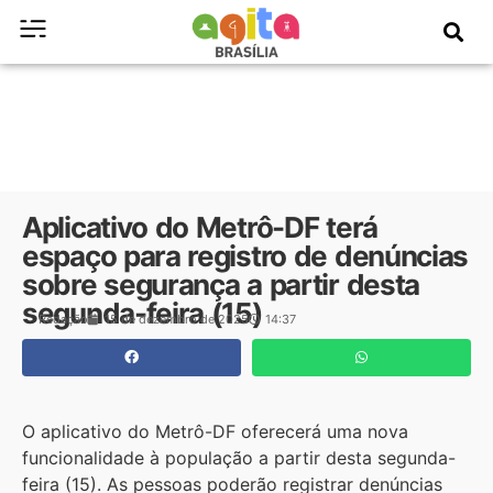
Aplicativo do Metrô-DF terá
espaço para registro de denúncias
sobre segurança a partir desta
segunda-feira (15)
Redação
15 de dezembro de 2025
14:37
O aplicativo do Metrô-DF oferecerá uma nova
funcionalidade à população a partir desta segunda-
feira (15). As pessoas poderão registrar denúncias