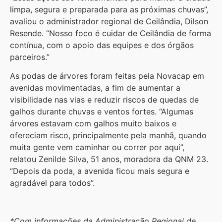
limpa, segura e preparada para as próximas chuvas”,
avaliou o administrador regional de Ceilândia, Dilson
Resende. “Nosso foco é cuidar de Ceilândia de forma
contínua, com o apoio das equipes e dos órgãos
parceiros.”
As podas de árvores foram feitas pela Novacap em
avenidas movimentadas, a fim de aumentar a
visibilidade nas vias e reduzir riscos de quedas de
galhos durante chuvas e ventos fortes. “Algumas
árvores estavam com galhos muito baixos e
ofereciam risco, principalmente pela manhã, quando
muita gente vem caminhar ou correr por aqui”,
relatou Zenilde Silva, 51 anos, moradora da QNM 23.
“Depois da poda, a avenida ficou mais segura e
agradável para todos”.
*Com informações da Administração Regional de