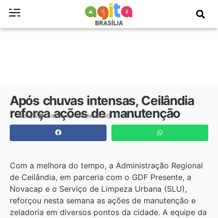
Após chuvas intensas, Ceilândia
reforça ações de manutenção
Redação
7 de novembro de 2025
13:54
Com a melhora do tempo, a Administração Regional
de Ceilândia, em parceria com o GDF Presente, a
Novacap e o Serviço de Limpeza Urbana (SLU),
reforçou nesta semana as ações de manutenção e
zeladoria em diversos pontos da cidade. A equipe da