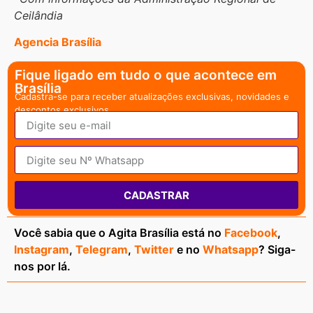
Ceilândia
Agencia Brasília
Fique ligado em tudo o que acontece em
Brasília
Cadastra-se para receber atualizações exclusivas, novidades e
descontos exclusivos.
CADASTRAR
Você sabia que o Agita Brasília está no
Facebook
,
Instagram
,
Telegram
,
Twitter
e no
Whatsapp
? Siga-
nos por lá.