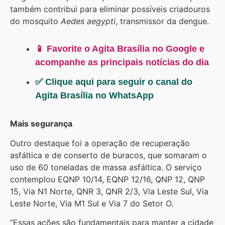
também contribui para eliminar possíveis criadouros
do mosquito
Aedes aegypti
, transmissor da dengue.
📱 Favorite o Agita Brasília no Google e
acompanhe as principais notícias do dia
✅ Clique aqui para seguir o canal do
Agita Brasília no WhatsApp
Mais segurança
Outro destaque foi a operação de recuperação
asfáltica e de conserto de buracos, que somaram o
uso de 60 toneladas de massa asfáltica. O serviço
contemplou EQNP 10/14, EQNP 12/16, QNP 12, QNP
15, Via N1 Norte, QNR 3, QNR 2/3, Via Leste Sul, Via
Leste Norte, Via M1 Sul e Via 7 do Setor O.
“Essas ações são fundamentais para manter a cidade