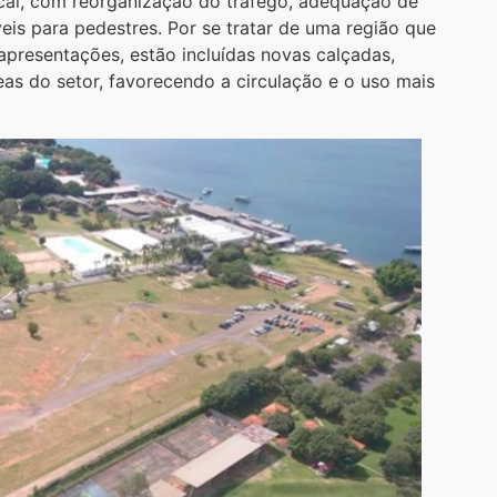
local, com reorganização do tráfego, adequação de
is para pedestres. Por se tratar de uma região que
presentações, estão incluídas novas calçadas,
reas do setor, favorecendo a circulação e o uso mais