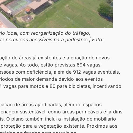
rio local, com reorganização do tráfego,
 percursos acessíveis para pedestres | Foto:
ção de áreas já existentes e a criação de novos
e vagas. Ao todo, estão previstas 694 vagas
ssoas com deficiência, além de 912 vagas eventuais,
ríodos de maior demanda devido aos eventos
 vagas para motos e 80 para bicicletas, incentivando
iação de áreas ajardinadas, além de espaços
enagem sustentável, como áreas permeáveis e jardins
s. O plano também inclui a instalação de mobiliário
e proteção para a vegetação existente. Próximos aos