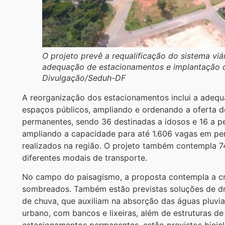
O projeto prevê a requalificação do sistema viá
adequação de estacionamentos e implantação de
Divulgação/Seduh-DF
A reorganização dos estacionamentos inclui a adequa
espaços públicos, ampliando e ordenando a oferta d
permanentes, sendo 36 destinadas a idosos e 16 a pe
ampliando a capacidade para até 1.606 vagas em pe
realizados na região. O projeto também contempla 74
diferentes modais de transporte.
No campo do paisagismo, a proposta contempla a cr
sombreados. Também estão previstas soluções de dr
de chuva, que auxiliam na absorção das águas pluviai
urbano, com bancos e lixeiras, além de estruturas d