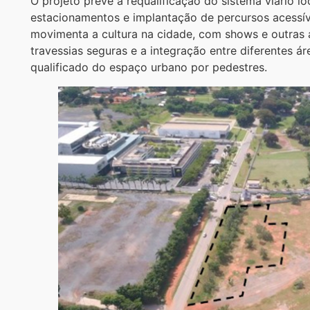
O projeto prevê a requalificação do sistema viário 
estacionamentos e implantação de percursos acessíve
movimenta a cultura na cidade, com shows e outras a
travessias seguras e a integração entre diferentes á
qualificado do espaço urbano por pedestres.