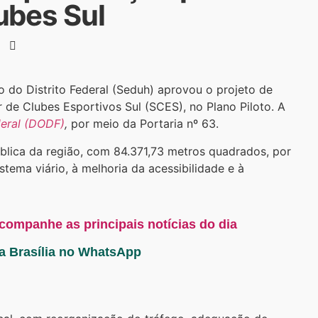
ubes Sul
 do Distrito Federal (Seduh) aprovou o projeto de
 de Clubes Esportivos Sul (SCES), no Plano Piloto. A
ederal (DODF)
,
por meio da Portaria nº 63.
blica da região, com 84.371,73 metros quadrados, por
tema viário, à melhoria da acessibilidade e à
acompanhe as principais notícias do dia
ta Brasília no WhatsApp