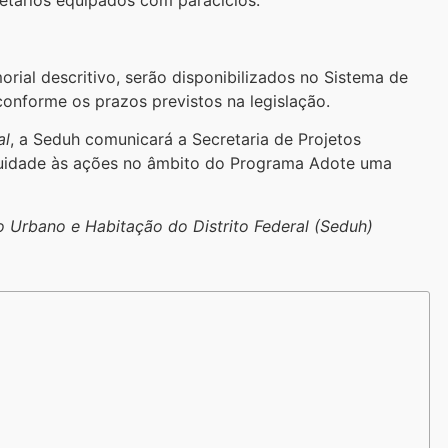
etários equipados com paraciclos.
rial descritivo, serão disponibilizados no Sistema de
onforme os prazos previstos na legislação.
al
, a Seduh comunicará a Secretaria de Projetos
inuidade às ações no âmbito do Programa Adote uma
 Urbano e Habitação do Distrito Federal (Seduh)