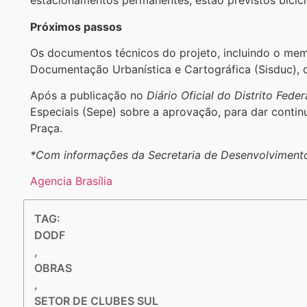
estacionamentos permanentes, estão previstos bicicl
Próximos passos
Os documentos técnicos do projeto, incluindo o memo
Documentação Urbanística e Cartográfica (Sisduc), c
Após a publicação no
Diário Oficial do Distrito Feder
Especiais (Sepe) sobre a aprovação, para dar cont
Praça.
*Com informações da Secretaria de Desenvolvimento
Agencia Brasília
TAG:
DODF
,
OBRAS
,
SETOR DE CLUBES SUL