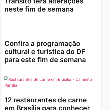
Trânsito terá alterações
neste fim de semana
Confira a programação
cultural e turística do DF
para este fim de semana
12 restaurantes de carne
em Brasília para conhecer