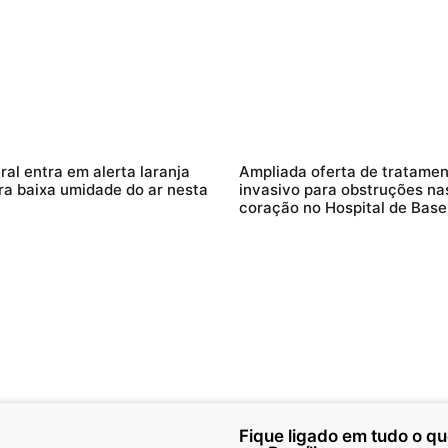
ral entra em alerta laranja
Ampliada oferta de tratame
ra baixa umidade do ar nesta
invasivo para obstruções nas
coração no Hospital de Base
Fique ligado em tudo o q