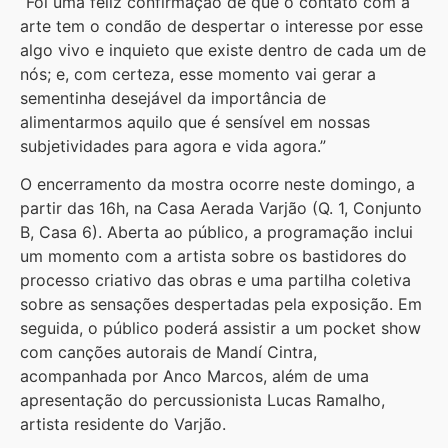
“Foi uma feliz confirmação de que o contato com a
arte tem o condão de despertar o interesse por esse
algo vivo e inquieto que existe dentro de cada um de
nós; e, com certeza, esse momento vai gerar a
sementinha desejável da importância de
alimentarmos aquilo que é sensível em nossas
subjetividades para agora e vida agora.”
O encerramento da mostra ocorre neste domingo, a
partir das 16h, na Casa Aerada Varjão (Q. 1, Conjunto
B, Casa 6). Aberta ao público, a programação inclui
um momento com a artista sobre os bastidores do
processo criativo das obras e uma partilha coletiva
sobre as sensações despertadas pela exposição. Em
seguida, o público poderá assistir a um pocket show
com canções autorais de Mandí Cintra,
acompanhada por Anco Marcos, além de uma
apresentação do percussionista Lucas Ramalho,
artista residente do Varjão.