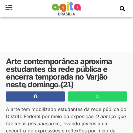
Arte contemporânea aproxima
estudantes da rede pública e
encerra temporada no Varjão
neste domingo (21)
Redação
19 de junho de 2026
14:44
A arte tem mobilizado estudantes da rede pública do
Distrito Federal por meio da exposição
O abraço que
faz meus pés dançarem
, levando jovens a um
encontro de expressões e reflexões por meio da