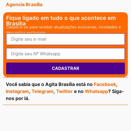
Agencia Brasília
Fique ligado em tudo o que acontece em
Brasília
Cadastra-se para receber atualizações exclusivas, novidades e
descontos exclusivos.
CADASTRAR
Você sabia que o Agita Brasília está no
Facebook
,
Instagram
,
Telegram
,
Twitter
e no
Whatsapp
? Siga-
nos por lá.