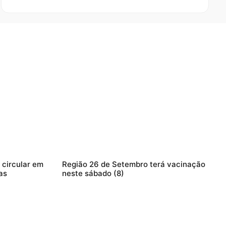
circular em
Região 26 de Setembro terá vacinação
as
neste sábado (8)