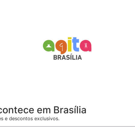
contece em Brasília
es e descontos exclusivos.