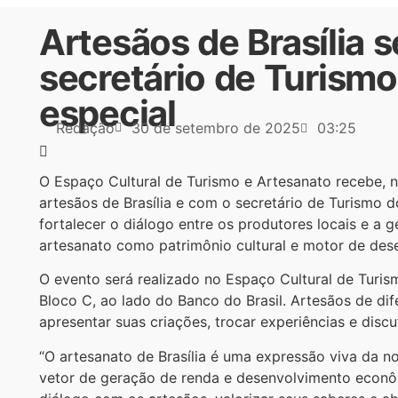
Artesãos de Brasília
secretário de Turism
especial
Redação
30 de setembro de 2025
03:25
O Espaço Cultural de Turismo e Artesanato recebe, 
artesãos de Brasília e com o secretário de Turismo d
fortalecer o diálogo entre os produtores locais e a
artesanato como patrimônio cultural e motor de des
O evento será realizado no Espaço Cultural de Turis
Bloco C, ao lado do Banco do Brasil. Artesãos de di
apresentar suas criações, trocar experiências e disc
“O artesanato de Brasília é uma expressão viva da no
vetor de geração de renda e desenvolvimento econôm