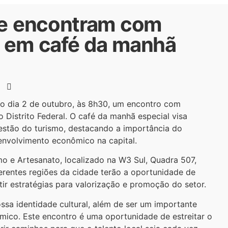
 se encontram com
o em café da manhã
no dia 2 de outubro, às 8h30, um encontro com
o Distrito Federal. O café da manhã especial visa
 gestão do turismo, destacando a importância do
envolvimento econômico na capital.
mo e Artesanato, localizado na W3 Sul, Quadra 507,
ferentes regiões da cidade terão a oportunidade de
utir estratégias para valorização e promoção do setor.
ssa identidade cultural, além de ser um importante
ico. Este encontro é uma oportunidade de estreitar o