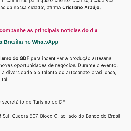
rir caminhos para que o talento local seja cada vez
cas da nossa cidade”, afirma
Cristiano Araújo,
acompanhe as principais notícias do dia
ta Brasília no WhatsApp
rismo do GDF
para incentivar a produção artesanal
r novas oportunidades de negócios. Durante o evento,
 a diversidade e o talento do artesanato brasiliense,
tal.
e secretário de Turismo do DF
Sul, Quadra 507, Bloco C, ao lado do Banco do Brasil