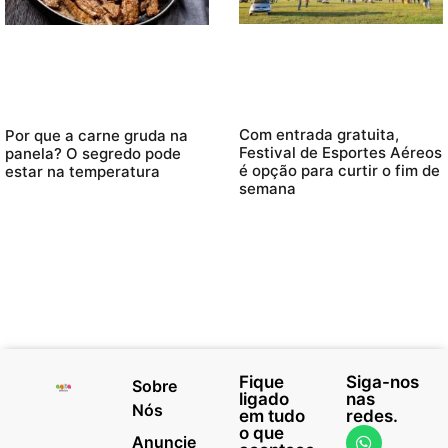
Com entrada gratuita,
Por que a carne gruda na
Festival de Esportes Aéreos
panela? O segredo pode
é opção para curtir o fim de
estar na temperatura
semana
Fique
Siga-nos
Sobre
ligado
nas
Nós
em tudo
redes.
o que
Anuncie