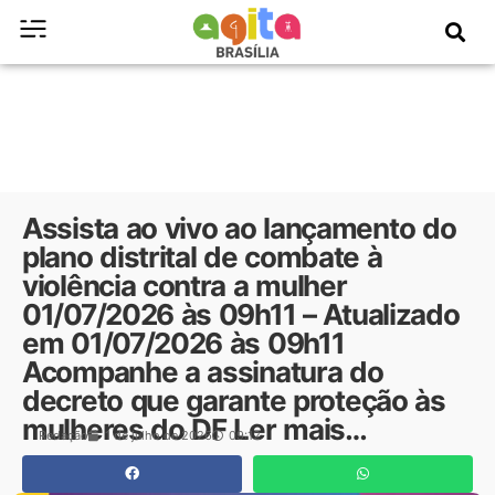
Assista ao vivo ao lançamento do
plano distrital de combate à
violência contra a mulher
01/07/2026 às 09h11 – Atualizado
em 01/07/2026 às 09h11
Acompanhe a assinatura do
decreto que garante proteção às
mulheres do DF Ler mais…
Redação
1 de julho de 2026
09:12