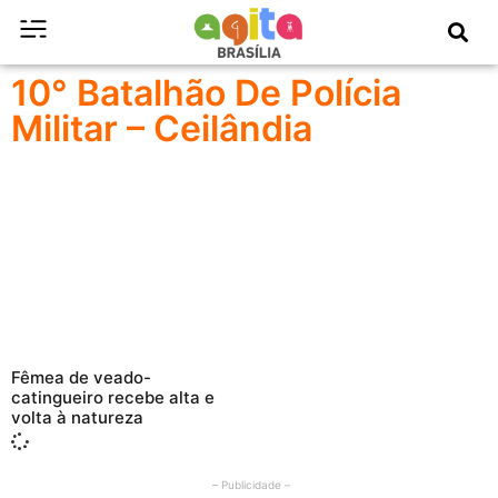
10° Batalhão De Polícia
Militar – Ceilândia
Fêmea de veado-
catingueiro recebe alta e
volta à natureza
– Publicidade –