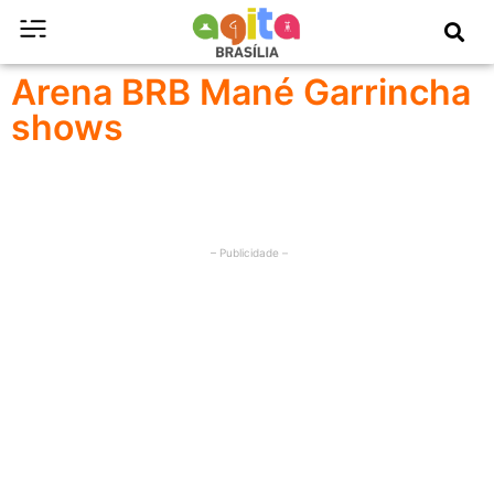
Arena BRB Mané Garrincha
shows
– Publicidade –