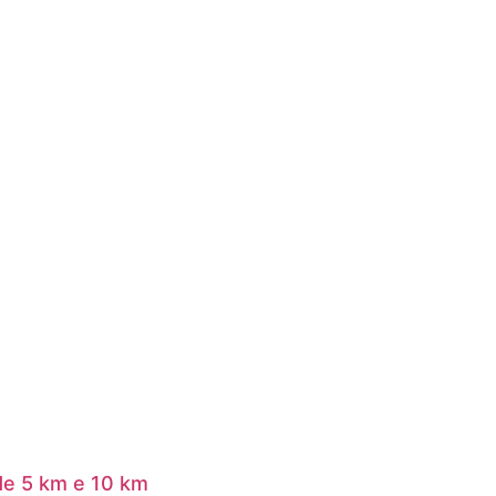
 de 5 km e 10 km