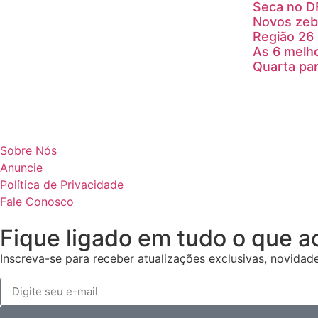
Seca no DF
Novos zebr
Região 26
As 6 melho
Quarta par
Sobre Nós
Anuncie
Política de Privacidade
Fale Conosco
Fique ligado em tudo o que a
Inscreva-se para receber atualizações exclusivas, novidad