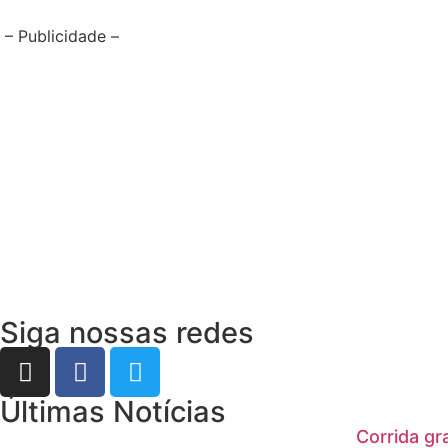
– Publicidade –
Siga nossas redes
Últimas Notícias
Corrida gr