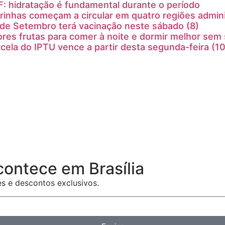
: hidratação é fundamental durante o período
inhas começam a circular em quatro regiões admini
 de Setembro terá vacinação neste sábado (8)
res frutas para comer à noite e dormir melhor sem 
cela do IPTU vence a partir desta segunda-feira (10
contece em Brasília
es e descontos exclusivos.