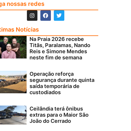
ga nossas redes
timas Notícias
Na Praia 2026 recebe
Titãs, Paralamas, Nando
Reis e Simone Mendes
neste fim de semana
Operação reforça
segurança durante quinta
saída temporária de
custodiados
Ceilândia terá ônibus
extras para o Maior São
João do Cerrado