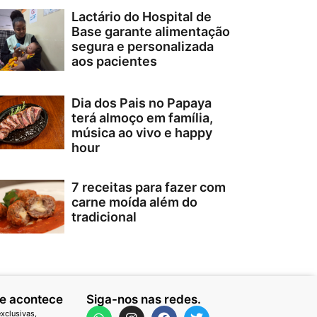
Lactário do Hospital de
Base garante alimentação
segura e personalizada
aos pacientes
Dia dos Pais no Papaya
terá almoço em família,
música ao vivo e happy
hour
7 receitas para fazer com
carne moída além do
tradicional
ue acontece
Siga-nos nas redes.
xclusivas,