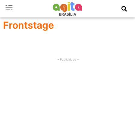
Frontstage
– Publicidade –