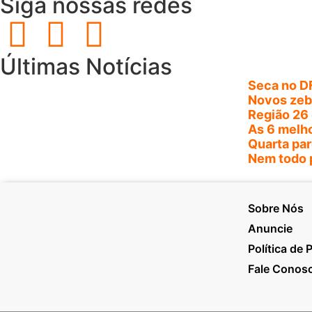
Siga nossas redes
Últimas Notícias
Seca no DF
Novos zebr
Região 26 
As 6 melho
Quarta par
Nem todo p
Sobre Nós
Anuncie
Política de 
Fale Conos