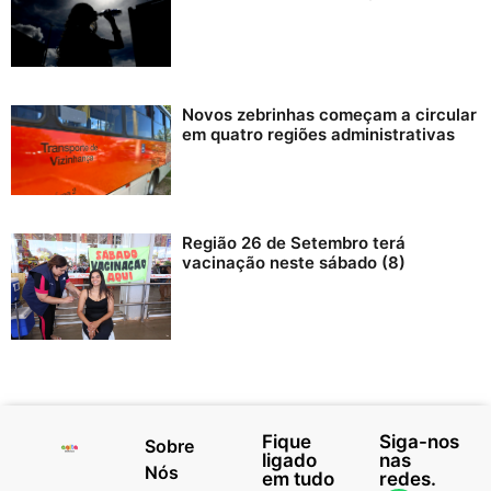
Novos zebrinhas começam a circular
em quatro regiões administrativas
Região 26 de Setembro terá
vacinação neste sábado (8)
Fique
Siga-nos
Sobre
ligado
nas
Nós
em tudo
redes.